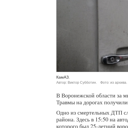
КамАЗ.
Автор: Виктор Субботин.
Фото: из архива.
В Воронежской области за м
Травмы на дорогах получили 
Одно из смертельных ДТП сл
района. Здесь в 15:50 на авт
которого был 25-летний вор