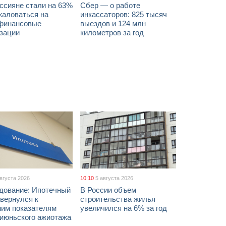
ссияне стали на 63%
Сбер — о работе
жаловаться на
инкассаторов: 825 тысяч
финансовые
выездов и 124 млн
изации
километров за год
августа 2026
10:10
5 августа 2026
дование: Ипотечный
В России объем
вернулся к
строительства жилья
ним показателям
увеличился на 6% за год
 июньского ажиотажа