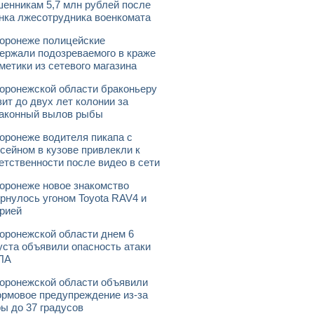
енникам 5,7 млн рублей после
нка лжесотрудника военкомата
оронеже полицейские
ержали подозреваемого в краже
метики из сетевого магазина
оронежской области браконьеру
зит до двух лет колонии за
аконный вылов рыбы
оронеже водителя пикапа с
сейном в кузове привлекли к
етственности после видео в сети
оронеже новое знакомство
рнулось угоном Toyota RAV4 и
рией
оронежской области днем 6
уста объявили опасность атаки
ЛА
оронежской области объявили
рмовое предупреждение из-за
ы до 37 градусов