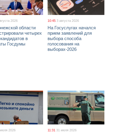
августа 2026
10:45
3 августа 2026
онежской области
На Госуслугах начался
истрировали четырех
прием заявлений для
 кандидатов в
выбора способа
аты Госдумы
голосования на
выборах-2026
 июля 2026
11:31
31 июля 2026