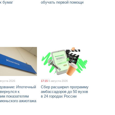
х бумаг
обучать первой помощи
августа 2026
17:15
5 августа 2026
дование: Ипотечный
Сбер расширил программу
вернулся к
амбассадоров до 50 вузов
ним показателям
в 24 городах России
 июньского ажиотажа