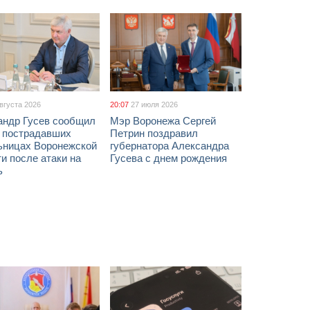
августа 2026
20:07
27 июля 2026
андр Гусев сообщил
Мэр Воронежа Сергей
х пострадавших
Петрин поздравил
ьницах Воронежской
губернатора Александра
и после атаки на
Гусева с днем рождения
ь