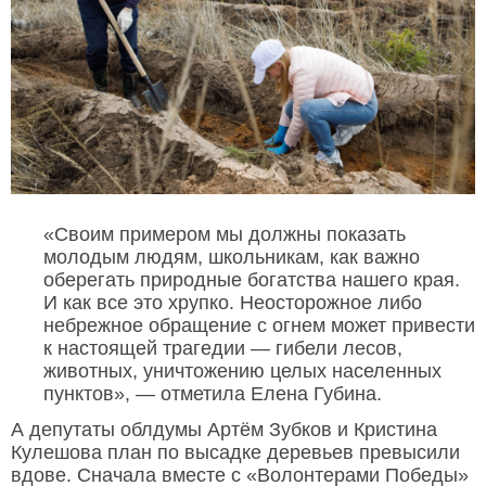
«Своим примером мы должны показать
молодым людям, школьникам, как важно
оберегать природные богатства нашего края.
И как все это хрупко. Неосторожное либо
небрежное обращение с огнем может привести
к настоящей трагедии — гибели лесов,
животных, уничтожению целых населенных
пунктов», — отметила Елена Губина.
А депутаты облдумы Артём Зубков и Кристина
Кулешова план по высадке деревьев превысили
вдове. Сначала вместе с «Волонтерами Победы»