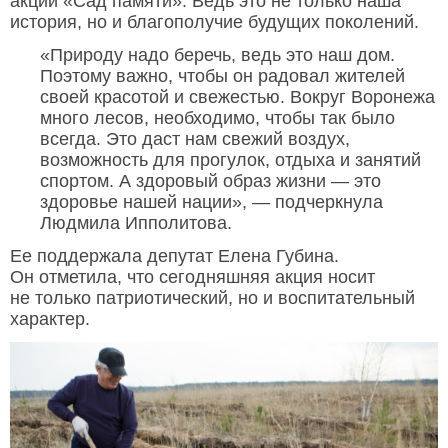
акции «Сад памяти». Ведь это не только наша
история, но и благополучие будущих поколений.
«Природу надо беречь, ведь это наш дом.
Поэтому важно, чтобы он радовал жителей
своей красотой и свежестью. Вокруг Воронежа
много лесов, необходимо, чтобы так было
всегда. Это даст нам свежий воздух,
возможность для прогулок, отдыха и занятий
спортом. А здоровый образ жизни — это
здоровье нашей нации», — подчеркнула
Людмила Ипполитова.
Ее поддержала депутат Елена Губина.
Он отметила, что сегодняшняя акция носит
не только патриотический, но и воспитательный
характер.