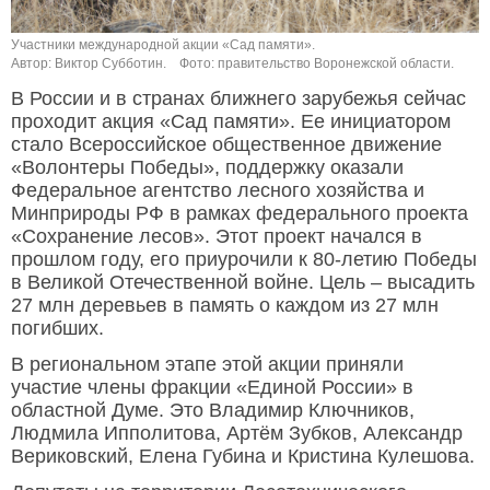
Участники международной акции «Сад памяти».
Автор: Виктор Субботин.
Фото: правительство Воронежской области.
В России и в странах ближнего зарубежья сейчас
проходит акция «Сад памяти». Ее инициатором
стало Всероссийское общественное движение
«Волонтеры Победы», поддержку оказали
Федеральное агентство лесного хозяйства и
Минприроды РФ в рамках федерального проекта
«Сохранение лесов». Этот проект начался в
прошлом году, его приурочили к 80-летию Победы
в Великой Отечественной войне. Цель – высадить
27 млн деревьев в память о каждом из 27 млн
погибших.
В региональном этапе этой акции приняли
участие члены фракции «Единой России» в
областной Думе. Это Владимир Ключников,
Людмила Ипполитова, Артём Зубков, Александр
Вериковский, Елена Губина и Кристина Кулешова.