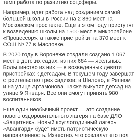
темп работа по развитию соцсферы.
Например, идет работа над созданием самой
большой школы в России на 2 860 мест на
Московском проспекте. Еще в этом году приступят
к возведению школы на 1500 мест в микрорайоне
«Процессор», а также пристройки на 370 мест к
СОШ № 77 в Масловке.
В 2020 году в Воронеже создали создано 1 067
мест в детских садах, из них 684 — ясельных.
Большинство из них — в возведенных девяти
пристройках к детсадам. В текущем году завершат
строительство трех садиков: в Шилово, в Репном
и на улице Артамонова. Также выкупят детсад на
улице 9 Января. Все они смогут принять 980
воспитанников.
Еще один необычный проект — это создание
нового оздоровительного лагеря на базе ДЛО
«Защитник». Новый круглогодичный лагерь
«Авангард» будет иметь патриотическую
направленность. Известно, что создадут его под