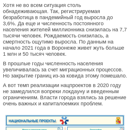
Хотя не во всем ситуация столь
обнадеживающая. Так, регистрируемая
безработица в пандемийный год выросла до
3,6%. Да еще и численность постоянного
населения жителей миллионника снизилась на 7,7
тысячи человек. Рождаемость снизилась, а
смертность ощутимо выросла. По данным на
начало 2021 года в Воронеже живет жуть больше
1 млн и 50 тысяч человек.
В прошлые годы численность населения
увеличивалась за счет миграционных процессов.
Но закрытие границ из-за ковида этому помешало.
А вот темп реализации нацпроектов в 2020 году
не замедлился вопреки локдауну и введенным
ограничениям. Власти города взялись за решение
очень важных и капиталоемких проблем.