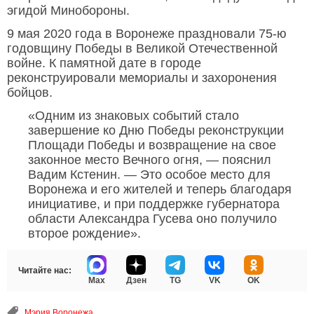
эгидой Минобороны.
9 мая 2020 года в Воронеже праздновали 75-ю
годовщину Победы в Великой Отечественной
войне. К памятной дате в городе
реконструировали мемориалы и захоронения
бойцов.
«Одним из знаковых событий стало
завершение ко Дню Победы реконструкции
Площади Победы и возвращение на свое
законное место Вечного огня, — пояснил
Вадим Кстенин. — Это особое место для
Воронежа и его жителей и теперь благодаря
инициативе, и при поддержке губернатора
области Александра Гусева оно получило
второе рождение».
Читайте нас:
Max
Дзен
TG
VK
OK
Мэрия Воронежа