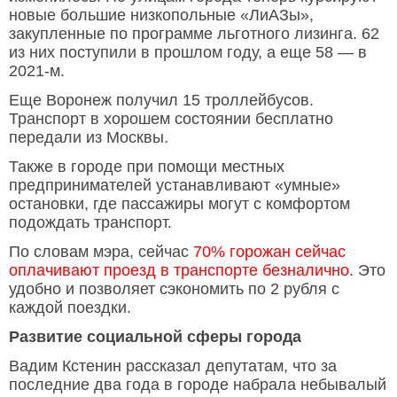
новые большие низкопольные «ЛиАЗы»,
закупленные по программе льготного лизинга. 62
из них поступили в прошлом году, а еще 58 — в
2021-м.
Еще Воронеж получил 15 троллейбусов.
Транспорт в хорошем состоянии бесплатно
передали из Москвы.
Также в городе при помощи местных
предпринимателей устанавливают «умные»
остановки, где пассажиры могут с комфортом
подождать транспорт.
По словам мэра, сейчас
70% горожан сейчас
оплачивают проезд в транспорте безналично
. Это
удобно и позволяет сэкономить по 2 рубля с
каждой поездки.
Развитие социальной сферы города
Вадим Кстенин рассказал депутатам, что за
последние два года в городе набрала небывалый