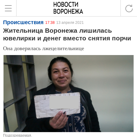
Происшествия
17:38
13 апреля 2021
Жительница Воронежа лишилась
ювелирки и денег вместо снятия порчи
Она доверилась лжецелительнице
Подозреваемая.