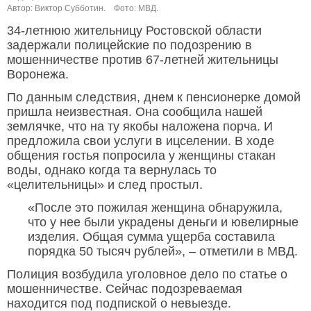
Автор: Виктор Субботин.
Фото: МВД.
34-летнюю жительницу Ростовской области
задержали полицейские по подозрению в
мошенничестве против 67-летней жительницы
Воронежа.
По данным следствия, днем к пенсионерке домой
пришла неизвестная. Она сообщила нашей
землячке, что на ту якобы наложена порча. И
предложила свои услуги в ицселении. В ходе
общения гостья попросила у женщины стакан
воды, однако когда та вернулась то
«целительницы» и след простыл.
«После это пожилая женщина обнаружила,
что у нее были украдены деньги и ювелирные
изделия. Общая сумма ущерба составила
порядка 50 тысяч рублей», – отметили в МВД.
Полиция возбудила уголовное дело по статье о
мошенничестве. Сейчас подозреваемая
находится под подпиской о невыезде.