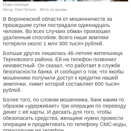
Отдел полиции.
Автор: Олег Петров.
Фото: из архива.
В Воронежской области от мошенничеств за
прошедшие сутки пострадали одиннадцать
человек. Во всех случаях обман произошел
удаленным способом. Всего наши земляки
потеряли около 1 млн 300 тысяч рублей.
Больше других лишилась 46-летняя жительница
Терновского района. Ей на телефон позвонил
неизвестный. Он сказал, что работает в службе
безопасности банка. И сообщил о том, что якобы
мошенники получили доступ к кредитки нашей
землячки, лимит которой составляет 600 тысяч
рублей.
Более того, по словам мошенника, банк каким-то
образом «удерживает» три операции по переводу
денег с её карты. И дескать для того, чтобы
обезопасить средства, женщине нужно провести
операции и продиктовать по телефону СМС-коды,
приходящие на телефон.