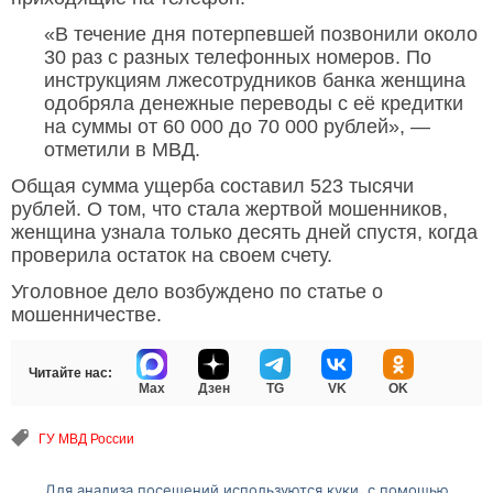
«В течение дня потерпевшей позвонили около
30 раз с разных телефонных номеров. По
инструкциям лжесотрудников банка женщина
одобряла денежные переводы с её кредитки
на суммы от 60 000 до 70 000 рублей», —
отметили в МВД.
Общая сумма ущерба составил 523 тысячи
рублей. О том, что стала жертвой мошенников,
женщина узнала только десять дней спустя, когда
проверила остаток на своем счету.
Уголовное дело возбуждено по статье о
мошенничестве.
Читайте нас:
Max
Дзен
TG
VK
OK
ГУ МВД России
Для анализа посещений используются куки, с помощью