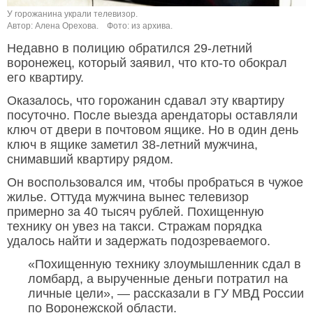
У горожанина украли телевизор.
Автор: Алена Орехова.
Фото: из архива.
Недавно в полицию обратился 29-летний
воронежец, который заявил, что кто-то обокрал
его квартиру.
Оказалось, что горожанин сдавал эту квартиру
посуточно. После выезда арендаторы оставляли
ключ от двери в почтовом ящике. Но в один день
ключ в ящике заметил 38-летний мужчина,
снимавший квартиру рядом.
Он воспользовался им, чтобы пробраться в чужое
жилье. Оттуда мужчина вынес телевизор
примерно за 40 тысяч рублей. Похищенную
технику он увез на такси. Стражам порядка
удалось найти и задержать подозреваемого.
«Похищенную технику злоумышленник сдал в
ломбард, а вырученные деньги потратил на
личные цели», — рассказали в ГУ МВД России
по Воронежской области.