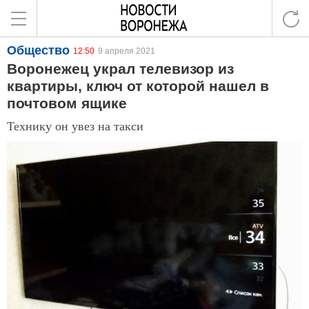
Общество
12:50
9 апреля 2021
Воронежец украл телевизор из
квартиры, ключ от которой нашел в
почтовом ящике
Технику он увез на такси