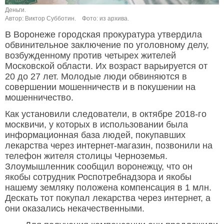
Деньги.
Автор: Виктор Субботин.
Фото: из архива.
В Воронеже городская прокуратура утвердила
обвинительное заключение по уголовному делу,
возбужденному против четырех жителей
Московской области. Их возраст варьируется от
20 до 27 лет. Молодые люди обвиняются в
совершении мошенничеств и в покушении на
мошенничество.
Как установили следователи, в октябре 2018-го
москвичи, у которых в использовании была
информационная база людей, покупавших
лекарства через интернет-магазин, позвонили на
телефон жителя столицы Черноземья.
Злоумышленник сообщил воронежцу, что он
якобы сотрудник Роспотребнадзора и якобы
нашему земляку положена компенсация в 1 млн.
Дескать тот покупал лекарства через интернет, а
они оказались некачественными.