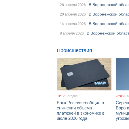
В Воронежской облас
28 апреля 2026
В Воронежской обла
20 апреля 2026
В Воронежской облас
14 апреля 2026
В Воронежской облас
8 апреля 2026
Происшествия
01:12
Сегодня
23:03
6 
Банк России сообщил о
Сирен
снижении объема
Ворон
платежей в экономике в
муници
июле 2026 года
угроз