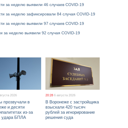
ти за неделю выявили 46 случаев COVID-19
сти за неделю зафиксировали 84 случая COVID-19
ти за неделю выявили 97 случаев COVID-19
ти за неделю выявили 92 случая COVID-19
августа 2026
20:28
6 августа 2026
ы прозвучали в
В Воронеже с застройщика
еже и десяти
взыскали 420 тысяч
палитетах из-за
рублей за игнорирование
ы удара БПЛА
решения суда