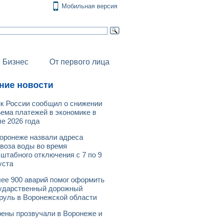
Мобильная версия
Бизнес
От первого лица
ние новости
к России сообщил о снижении
ема платежей в экономике в
е 2026 года
оронеже назвали адреса
воза воды во время
штабного отключения с 7 по 9
уста
ее 900 аварий помог оформить
ударственный дорожный
руль в Воронежской области
ены прозвучали в Воронеже и