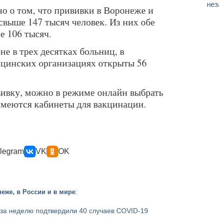
нез
о о том, что прививки в Воронеже и
свыше 147 тысяч человек. Из них обе
е 106 тысяч.
не в трех десятках больниц, в
ицинских организациях открыты 56
вивку, можно в режиме онлайн выбрать
еются кабинеты для вакцинации.
legram
VK
OK
еже, в России и в мире
:
 за неделю подтвердили 40 случаев COVID-19