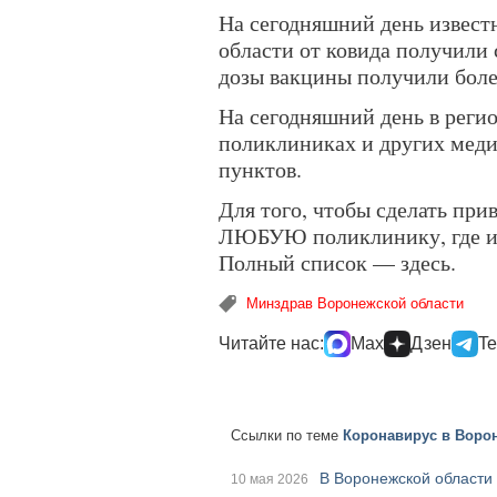
На сегодняшний день известн
области от ковида получили 
дозы вакцины получили боле
На сегодняшний день в регио
поликлиниках и других мед
пунктов.
Для того, чтобы сделать при
ЛЮБУЮ поликлинику, где им
Полный список — здесь.
Минздрав Воронежской области
Читайте нас:
Max
Дзен
Te
Ссылки по теме
Коронавирус в Ворон
В Воронежской области
10 мая 2026