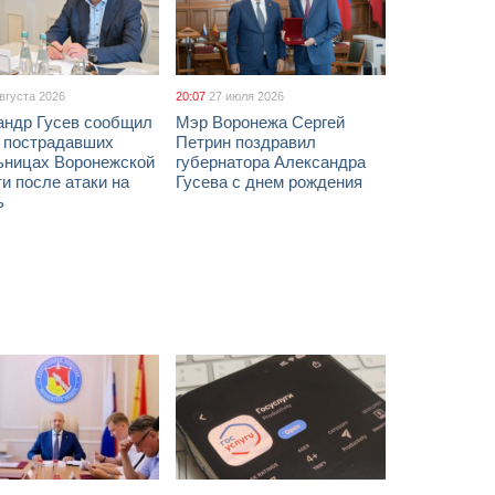
августа 2026
20:07
27 июля 2026
андр Гусев сообщил
Мэр Воронежа Сергей
х пострадавших
Петрин поздравил
ьницах Воронежской
губернатора Александра
и после атаки на
Гусева с днем рождения
ь