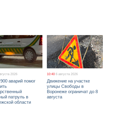
августа 2026
10:40
6 августа 2026
900 аварий помог
Движение на участке
ить
улицы Свободы в
арственный
Воронеже ограничат до 8
ный патруль в
августа
ежской области