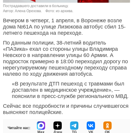
Пострадавшего доставили в больницу.
Автор: Алена Орехова.
Фото: из архива.
Вечером в четверг, 1 апреля, в Воронеже возле
дома №61А по улице Лизюкова автобус сбил 15-
летнего пешехода на переходе.
По данным полиции, 38-летний водитель
«ПАЗика» ехал со стороны улицы Владимира
Невского в направлении улицы 60 Армии. А
подросток примерно в 18:00 переходил дорогу по
нерегулируемому пешеходному переходу справа
налево по ходу движения автобуса.
«В результате ДТП пешеход с травмами был
доставлен в медицинское учреждение», —
пояснили в пресс-службе регионального МВД.
Сейчас все подробности и причины случившегося
выясняют полицейские.
Читайте нас:
Max
Дзен
TG
VK
OK