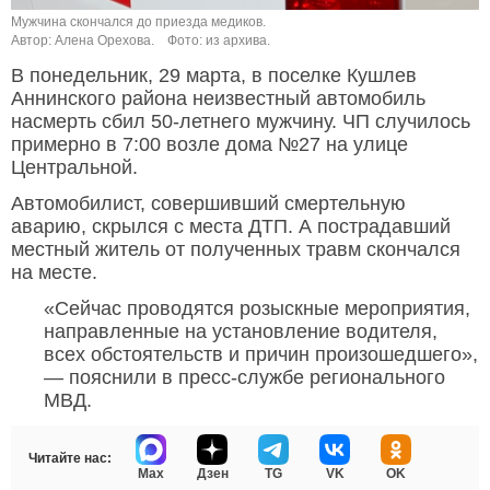
Мужчина скончался до приезда медиков.
Автор: Алена Орехова.
Фото: из архива.
В понедельник, 29 марта, в поселке Кушлев
Аннинского района неизвестный автомобиль
насмерть сбил 50-летнего мужчину. ЧП случилось
примерно в 7:00 возле дома №27 на улице
Центральной.
Автомобилист, совершивший смертельную
аварию, скрылся с места ДТП. А пострадавший
местный житель от полученных травм скончался
на месте.
«Сейчас проводятся розыскные мероприятия,
направленные на установление водителя,
всех обстоятельств и причин произошедшего»,
— пояснили в пресс-службе регионального
МВД.
Читайте нас:
Max
Дзен
TG
VK
OK