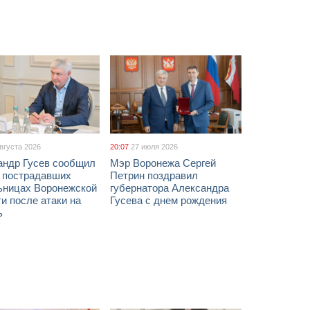
августа 2026
20:07
27 июля 2026
андр Гусев сообщил
Мэр Воронежа Сергей
х пострадавших
Петрин поздравил
ьницах Воронежской
губернатора Александра
и после атаки на
Гусева с днем рождения
ь