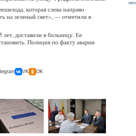
нез
ешехода, которая слева направо
ть на зеленый свет», — отметили в
5 лет, доставили в больницу. Ее
становить. Полиция по факту аварии
legram
VK
OK