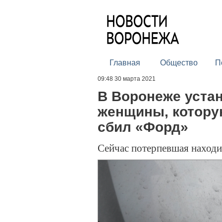
Главная
Общество
П
09:48 30 марта 2021
В Воронеже уста
женщины, котору
сбил «Форд»
Сейчас потерпевшая находи