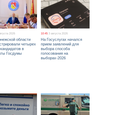
августа 2026
10:45
3 августа 2026
онежской области
На Госуслугах начался
истрировали четырех
прием заявлений для
 кандидатов в
выбора способа
аты Госдумы
голосования на
выборах-2026