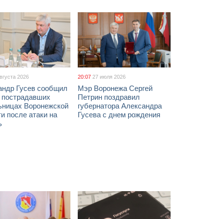
августа 2026
20:07
27 июля 2026
андр Гусев сообщил
Мэр Воронежа Сергей
х пострадавших
Петрин поздравил
ьницах Воронежской
губернатора Александра
и после атаки на
Гусева с днем рождения
ь