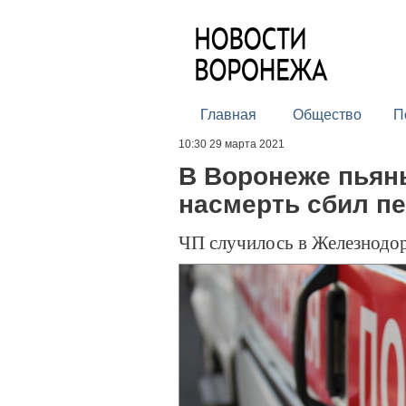
Главная
Общество
П
10:30 29 марта 2021
В Воронеже пьяны
насмерть сбил пе
ЧП случилось в Железнодо