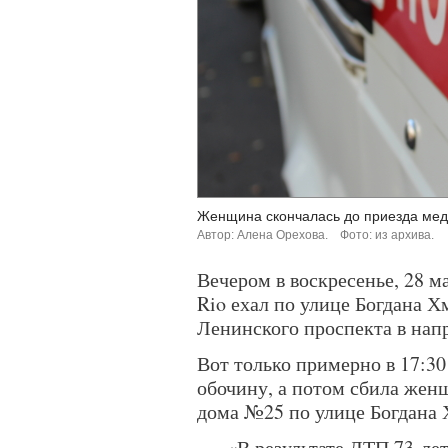
Женщина скончалась до приезда мед
Автор: Алена Орехова.
Фото: из архива.
Вечером в воскресенье, 28 м
Rio ехал по улице Богдана Х
Ленинского проспекта в нап
Вот только примерно в 17:3
обочину, а потом сбила женщ
дома №25 по улице Богдана 
«В результате ДТП 73-ле