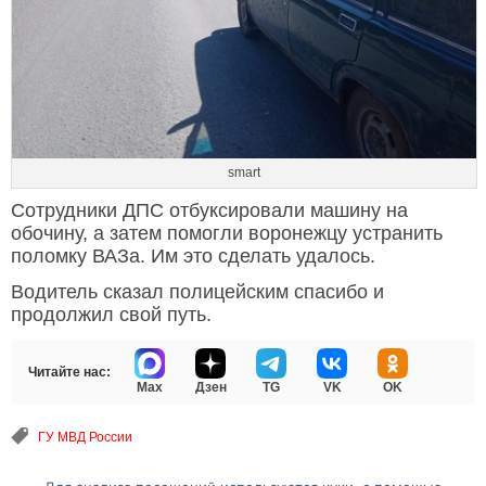
smart
Сотрудники ДПС отбуксировали машину на
обочину, а затем помогли воронежцу устранить
поломку ВАЗа. Им это сделать удалось.
Водитель сказал полицейским спасибо и
продолжил свой путь.
Читайте нас:
Max
Дзен
TG
VK
OK
ГУ МВД России