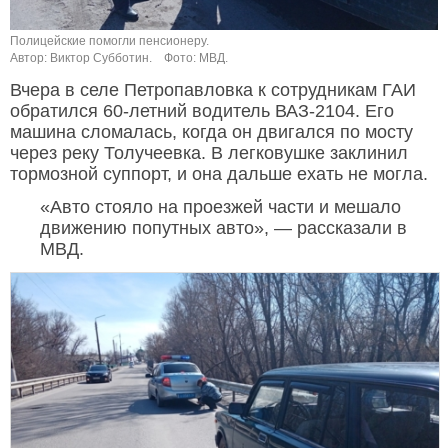
Полицейские помогли пенсионеру.
Автор: Виктор Субботин.
Фото: МВД.
Вчера в селе Петропавловка к сотрудникам ГАИ
обратился 60-летний водитель ВАЗ-2104. Его
машина сломалась, когда он двигался по мосту
через реку Толучеевка. В легковушке заклинил
тормозной суппорт, и она дальше ехать не могла.
«Авто стояло на проезжей части и мешало
движению попутных авто», — рассказали в
МВД.