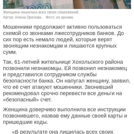
Женщина лишилась всех своих сбережений.
Автор: Алена Орехова.
Фото: из архива.
Мошенники продолжают активно пользоваться
схемой со звонками лжесотрудников банков. До
сих пор есть немало людей, которые верят
звонящим незнакомцам и лишаются крупных
сумм.
Так, 61-летней жительнице Хохольского района
позвонили незнакомцы. Ей позвонил незнакомец
и представился сотрудником службы
безопасности банка. Он напугал женщину, заявил,
что её счет атакуют мошенники. Звонивший
рекомендовал срочно перевести все деньги на
«безопасный» счет.
Женщина доверчиво выполнила все инструкции
позвонившего, назвав ему данные своей карты и
пришедшие коды.
«В результате она лишилась всех своих