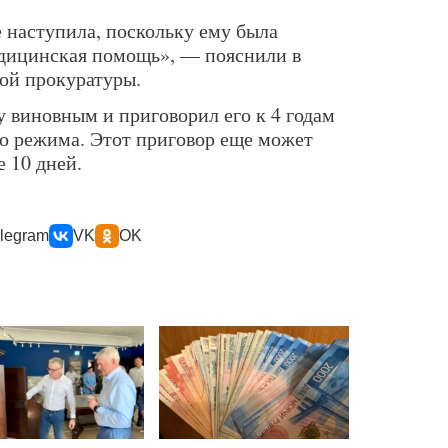
 наступила, поскольку ему была
едицинская помощь», — пояснили в
ой прокуратуры.
у виновным и приговорил его к 4 годам
го режима. Этот приговор еще может
 10 дней.
legram
VK
OK