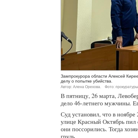
Зампрокурора области Алексей Кирее
делу о попытке убийства.
Автор: Алена Орехова.
Фото: прокуратуры
В пятницу, 26 марта, Левоб
дело 46-летнего мужчины. Е
Суд установил, что в ноябре
улице Красный Октябрь пил 
они поссорились. Тогда хозя
грудь.