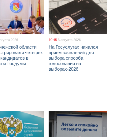
августа 2026
10:45
3 августа 2026
онежской области
На Госуслугах начался
истрировали четырех
прием заявлений для
 кандидатов в
выбора способа
аты Госдумы
голосования на
выборах-2026