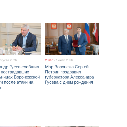
августа 2026
20:07
27 июля 2026
андр Гусев сообщил
Мэр Воронежа Сергей
х пострадавших
Петрин поздравил
ьницах Воронежской
губернатора Александра
и после атаки на
Гусева с днем рождения
ь