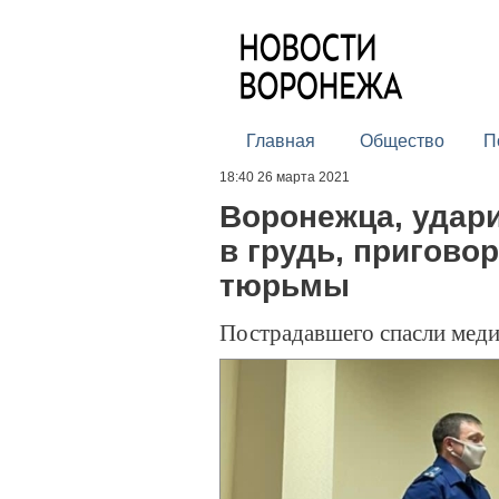
Главная
Общество
П
18:40 26 марта 2021
Воронежца, удар
в грудь, приговор
тюрьмы
Пострадавшего спасли мед