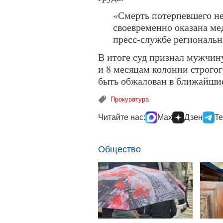
«Смерть потерпевшего не
своевременно оказана м
пресс-службе региональн
В итоге суд признал мужчин
и 8 месяцам колонии строго
быть обжалован в ближайшие
Прокуратура
Читайте нас:
Max
Дзен
Te
Общество