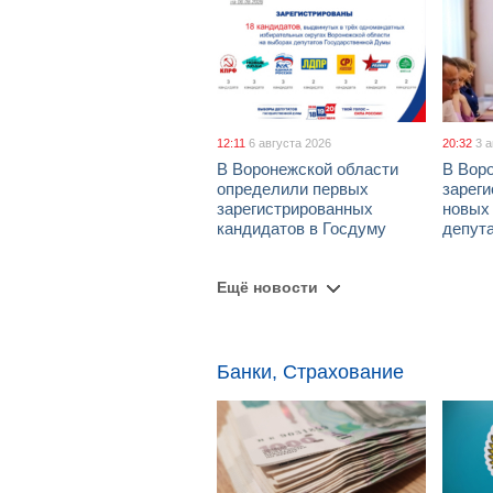
12:11
6 августа 2026
20:32
3 
В Воронежской области
В Вор
определили первых
зарег
зарегистрированных
новых
кандидатов в Госдуму
депут
Ещё новости
Банки, Страхование