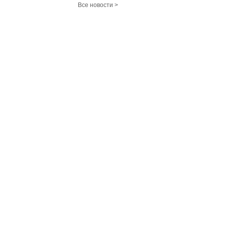
Все новости >