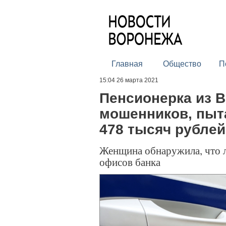
Главная
Общество
П
15:04 26 марта 2021
Пенсионерка из 
мошенников, пыт
478 тысяч рублей
Женщина обнаружила, что 
офисов банка