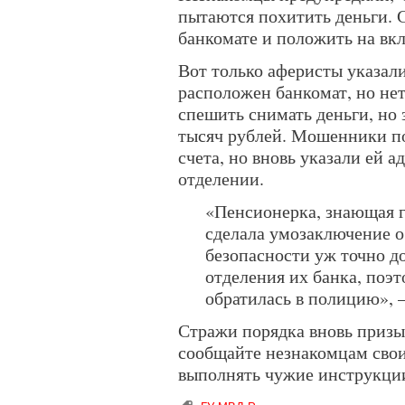
пытаются похитить деньги. 
банкомате и положить на вк
Вот только аферисты указал
расположен банкомат, но нет
спешить снимать деньги, но 
тысяч рублей. Мошенники по
счета, но вновь указали ей а
отделении.
«Пенсионерка, знающая 
сделала умозаключение о
безопасности уж точно д
отделения их банка, поэ
обратилась в полицию», 
Стражи порядка вновь призы
сообщайте незнакомцам свои
выполнять чужие инструкци