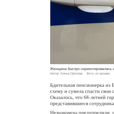
Женщина быстро сориентировалась и
Автор: Алена Орехова.
Фото: из архива.
Бдительная пенсионерка из
схему и сумела спасти свои 
Оказалось, что 68-летней г
представившиеся сотрудника
Незнакомцы предупредили, ч