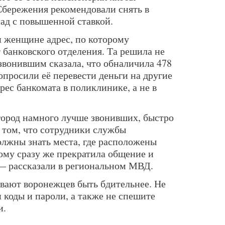
Сбережения рекомендовали снять в
лад с повышенной ставкой.
и женщине адрес, по которому
 банковского отделения. Та решила не
звонившим сказала, что обналичила 478
просили её перевести деньги на другие
дрес банкомата в поликлинике, а не в
город намного лучше звонивших, быстро
 том, что сотрудники службы
олжны знать места, где расположены
тому сразу же прекратила общение и
— рассказали в региональном МВД.
вают воронежцев быть бдительнее. Не
 коды и пароли, а также не спешите
и.