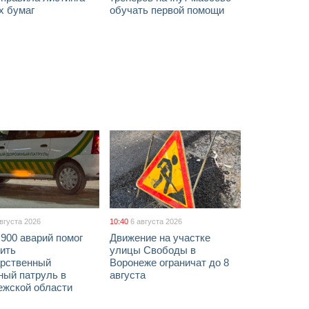
х бумаг
обучать первой помощи
августа 2026
10:40
6 августа 2026
900 аварий помог
Движение на участке
ить
улицы Свободы в
арственный
Воронеже ограничат до 8
ный патруль в
августа
ежской области