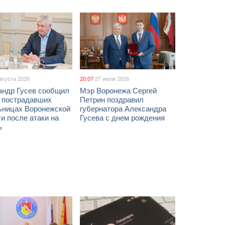
августа 2026
20:07
27 июля 2026
андр Гусев сообщил
Мэр Воронежа Сергей
х пострадавших
Петрин поздравил
ьницах Воронежской
губернатора Александра
и после атаки на
Гусева с днем рождения
ь