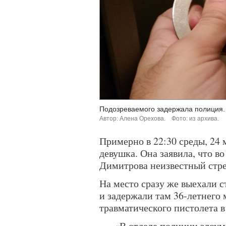
Подозреваемого задержала полиция.
Автор: Алена Орехова.
Фото: из архива.
Примерно в 22:30 среды, 24
девушка. Она заявила, что в
Димитрова неизвестный стре
На место сразу же выехали 
и задержали там 36-летнего 
травматического пистолета в
«В отделе полиции злоум