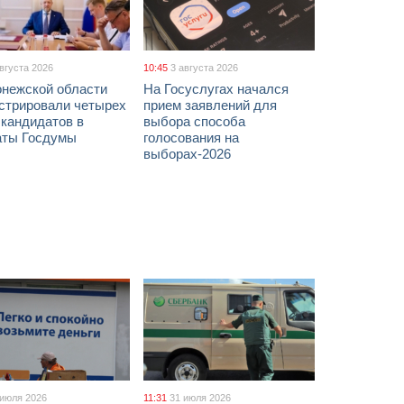
августа 2026
10:45
3 августа 2026
онежской области
На Госуслугах начался
истрировали четырех
прием заявлений для
 кандидатов в
выбора способа
аты Госдумы
голосования на
выборах-2026
 июля 2026
11:31
31 июля 2026