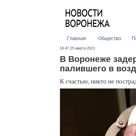
Главная
Общество
П
16:47 25 марта 2021
В Воронеже заде
палившего в возд
К счастью, никто не постра