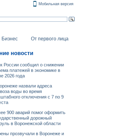
Мобильная версия
Бизнес
От первого лица
ние новости
к России сообщил о снижении
ема платежей в экономике в
е 2026 года
оронеже назвали адреса
воза воды во время
штабного отключения с 7 по 9
уста
ее 900 аварий помог оформить
ударственный дорожный
руль в Воронежской области
ены прозвучали в Воронеже и