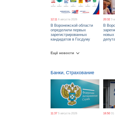
12:11
6 августа 2026
20:32
3 
В Воронежской области
В Вор
определили первых
зарег
зарегистрированных
новых
кандидатов в Госдуму
депут
Ещё новости
Банки, Страхование
11:37
5 августа 2026
16:50
31