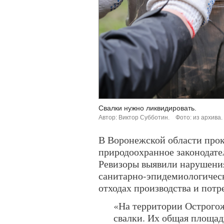
Свалки нужно ликвидировать.
Автор: Виктор Субботин.
Фото: из архива.
В Воронежской области прок
природоохранное законодате
Ревизоры выявили нарушения.
санитарно-эпидемиологическ
отходах производства и потр
«На территории Острого
свалки. Их общая площадь