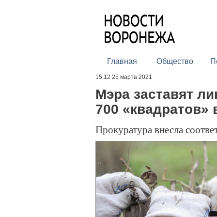
Главная
Общество
П
15:12 25 марта 2021
Мэра заставят ли
700 «квадратов» 
Прокуратура внесла соотве