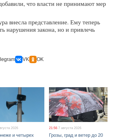
 добавили, что власти не принимают мер
ра внесла представление. Ему теперь
ть нарушения закона, но и привлечь
.
legram
VK
OK
августа 2026
21:56
7 августа 2026
онеже и четырех
Грозы, град и ветер до 20