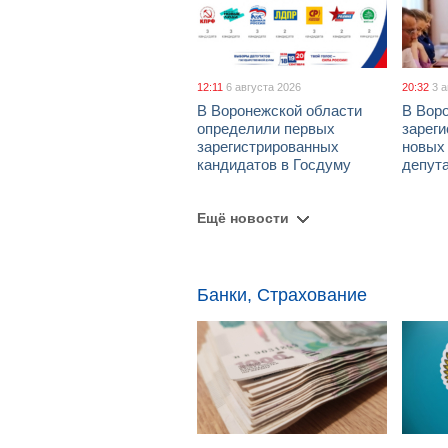
12:11
6 августа 2026
20:32
3 
В Воронежской области
В Вор
определили первых
зарег
зарегистрированных
новых
кандидатов в Госдуму
депут
Ещё новости
Банки, Страхование