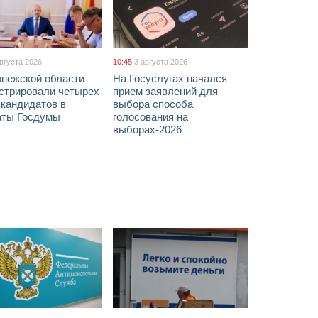
августа 2026
10:45
3 августа 2026
онежской области
На Госуслугах начался
истрировали четырех
прием заявлений для
 кандидатов в
выбора способа
аты Госдумы
голосования на
выборах-2026