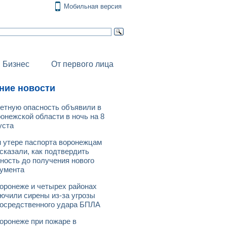
Мобильная версия
Бизнес
От первого лица
ние новости
етную опасность объявили в
онежской области в ночь на 8
уста
 утере паспорта воронежцам
сказали, как подтвердить
ность до получения нового
умента
оронеже и четырех районах
ючили сирены из-за угрозы
осредственного удара БПЛА
оронеже при пожаре в