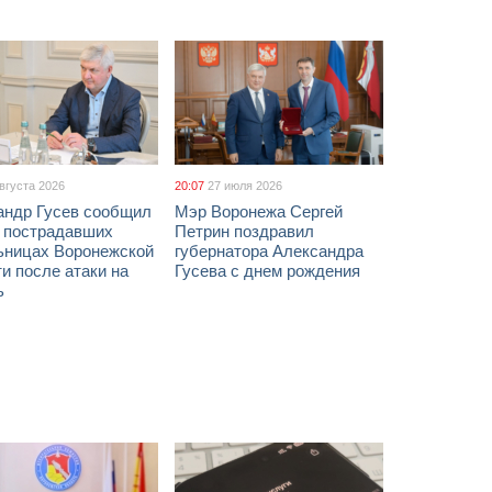
августа 2026
20:07
27 июля 2026
андр Гусев сообщил
Мэр Воронежа Сергей
х пострадавших
Петрин поздравил
ьницах Воронежской
губернатора Александра
и после атаки на
Гусева с днем рождения
ь