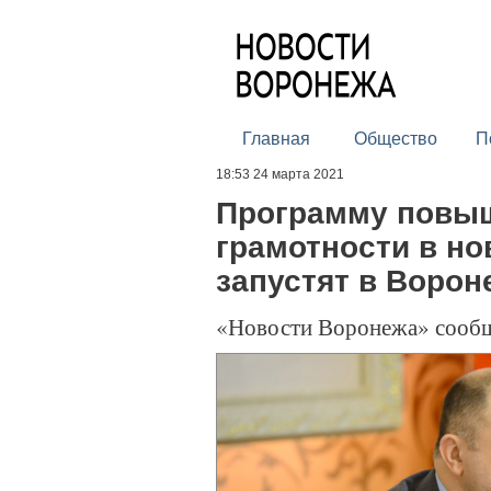
Главная
Общество
П
18:53 24 марта 2021
Программу повы
грамотности в но
запустят в Ворон
«Новости Воронежа» сооб