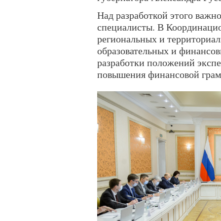
Над разработкой этого важн
специалисты. В Координаци
региональных и территориаль
образовательных и финансовы
разработки положений экспе
повышения финансовой грам