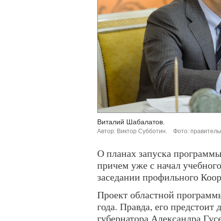
Виталий Шабалатов.
Автор: Виктор Субботин.
Фото: правитель
О планах запуска программ
причем уже с начал учебного 
заседании профильного Коор
Проект областной программы
года. Правда, его предстоит 
губернатора Александра Гусе