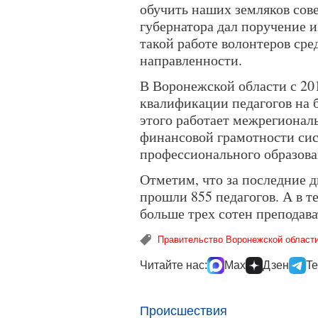
обучить наших земляков сове
губернатора дал поручение 
такой работе волонтеров ср
направленности.
В Воронежской области с 20
квалификации педагогов на 
этого работает межрегионал
финансовой грамотности сис
профессионального образова
Отметим, что за последние д
прошли 855 педагогов. А в 
больше трех сотен преподава
Правительство Воронежской област
Читайте нас:
Max
Дзен
Te
Происшествия