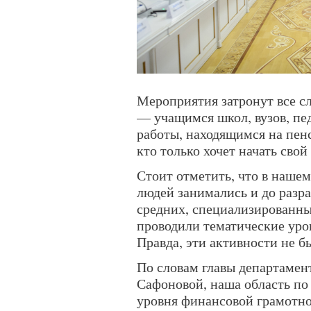
Мероприятия затронут все с
— учащимся школ, вузов, п
работы, находящимся на пен
кто только хочет начать свой
Стоит отметить, что в наш
людей занимались и до разр
средних, специализированны
проводили тематические уро
Правда, эти активности не 
По словам главы департамен
Сафоновой, наша область по
уровня финансовой грамотно