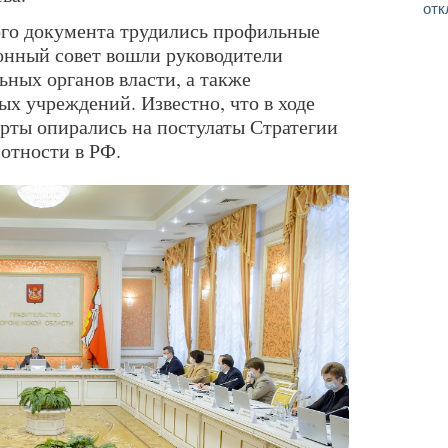
отк
ого документа трудились профильные
онный совет вошли руководители
ных органов власти, а также
х учреждений. Известно, что в ходе
рты опирались на постулаты Стратегии
отности в РФ.