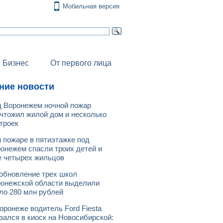
Мобильная версия
Бизнес
От первого лица
ние новости
 Воронежем ночной пожар
чтожил жилой дом и несколько
троек
 пожаре в пятиэтажке под
онежем спасли троих детей и
 четырех жильцов
обновление трех школ
онежской области выделили
ло 280 млн рублей
оронеже водитель Ford Fiesta
зался в киоск на Новосибирской: