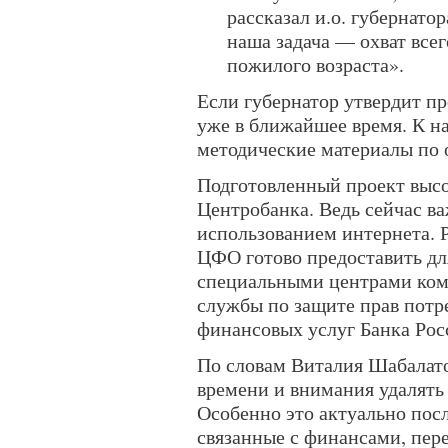
рассказал и.о. губернат
наша задача — охват всег
пожилого возраста».
Если губернатор утвердит пр
уже в ближайшее время. К на
методические материалы по
Подготовленный проект высо
Центробанка. Ведь сейчас ва
использованием интернета. 
ЦФО готово предоставить дл
специальными центрами ком
службы по защите прав потр
финансовых услуг Банка Рос
По словам Виталия Шабалато
времени и внимания удалять
Особенно это актуально посл
связанные с финансами, пер