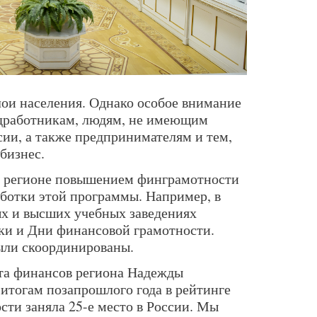
лои населения. Однако особое внимание
едработникам, людям, не имеющим
сии, а также предпринимателям и тем,
 бизнес.
ем регионе повышением финграмотности
аботки этой программы. Например, в
х и высших учебных заведениях
ки и Дни финансовой грамотности.
были скоординированы.
та финансов региона Надежды
 итогам позапрошлого года в рейтинге
сти заняла 25-е место в России. Мы