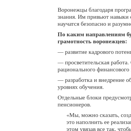
Воронежцы благодаря програ
знания. Им привьют навыки
научатся безопасно и разумн
По каким направлениям б
грамотность воронежцев:
— развитие кадрового потен
— просветительская работа.
рационального финансового 
— разработка и внедрение о
уровнях обучения.
Отдельные блоки предусмотр
пенсионеров.
«Мы, можно сказать, соз
это наполнить ее реализ
этом увязав все так, что