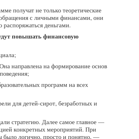
мме получат не только теоретические
 обращения с личными финансами, они
о распоряжаться деньгами.
удут повышать финансовую
циала;
 Она направлена на формирование основ
поведения;
бразовательных программ на всех
ели для детей-сирот, безработных и
дали стратегию. Далее самое главное —
ацией конкретных мероприятий. При
бы было логично, просто и понятно, —