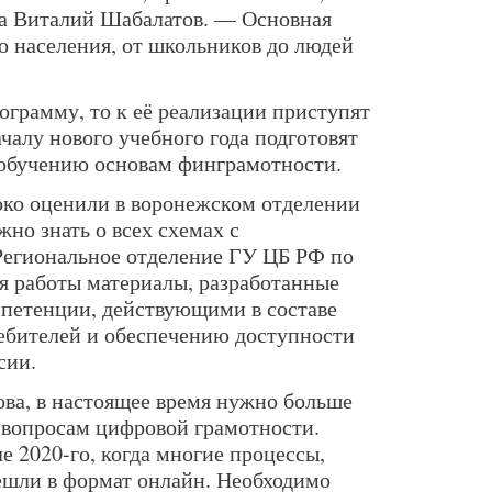
ора Виталий Шабалатов. — Основная
о населения, от школьников до людей
ограмму, то к её реализации приступят
чалу нового учебного года подготовят
 обучению основам финграмотности.
ко оценили в воронежском отделении
жно знать о всех схемах с
Региональное отделение ГУ ЦБ РФ по
я работы материалы, разработанные
петенции, действующими в составе
ебителей и обеспечению доступности
сии.
ва, в настоящее время нужно больше
 вопросам цифровой грамотности.
е 2020-го, когда многие процессы,
ешли в формат онлайн. Необходимо