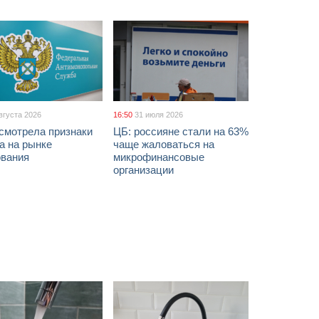
вгуста 2026
16:50
31 июля 2026
смотрела признаки
ЦБ: россияне стали на 63%
а на рынке
чаще жаловаться на
ования
микрофинансовые
организации