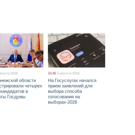
августа 2026
10:45
3 августа 2026
онежской области
На Госуслугах начался
истрировали четырех
прием заявлений для
 кандидатов в
выбора способа
аты Госдумы
голосования на
выборах-2026