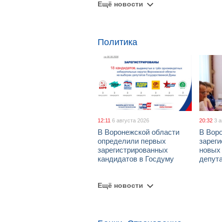
Ещё новости
Политика
12:11
6 августа 2026
20:32
3 
В Воронежской области
В Вор
определили первых
зарег
зарегистрированных
новых
кандидатов в Госдуму
депут
Ещё новости