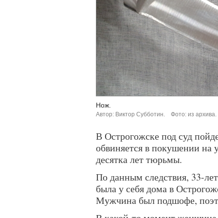
Нож.
Автор: Виктор Субботин.
Фото: из архива.
В Острогожске под суд пойд
обвиняется в покушении на у
десятка лет тюрьмы.
По данным следствия, 33-лет
была у себя дома в Острогож
Мужчина был подшофе, поэто
В какой-то момент женщина 