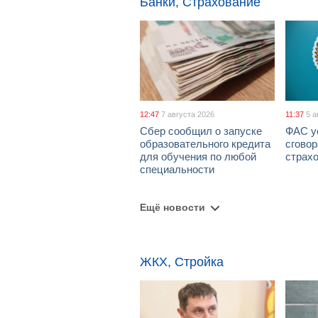
Банки, Страхование
12:47
7 августа 2026
11:37
5 а
Сбер сообщил о запуске
ФАС у
образовательного кредита
сговор
для обучения по любой
страх
специальности
Ещё новости
ЖКХ, Стройка