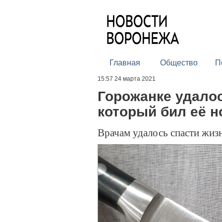
Главная
Общество
П
15:57 24 марта 2021
Горожанке удалос
который бил её н
Врачам удалось спасти жи