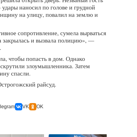
 удары наносил по голове и грудной
енщину на улицу, повалил на землю и
ивное сопротивление, сумела вырваться
на закрылась и вызвала полицию», —
.
а, чтобы попасть в дом. Однако
 скрутили злоумышленника. Затем
ну спасли.
Острогожский райсуд.
legram
VK
OK