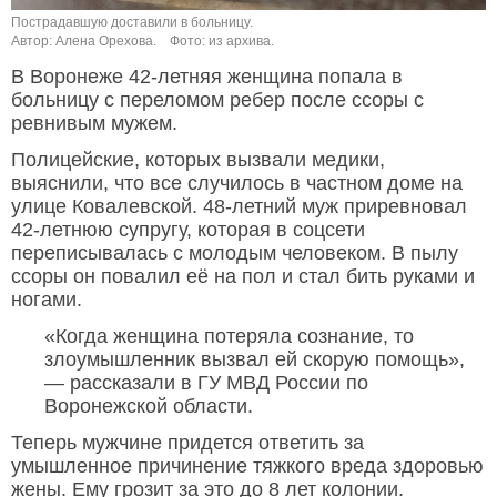
Пострадавшую доставили в больницу.
Автор: Алена Орехова.
Фото: из архива.
В Воронеже 42-летняя женщина попала в
больницу с переломом ребер после ссоры с
ревнивым мужем.
Полицейские, которых вызвали медики,
выяснили, что все случилось в частном доме на
улице Ковалевской. 48-летний муж приревновал
42-летнюю супругу, которая в соцсети
переписывалась с молодым человеком. В пылу
ссоры он повалил её на пол и стал бить руками и
ногами.
«Когда женщина потеряла сознание, то
злоумышленник вызвал ей скорую помощь»,
— рассказали в ГУ МВД России по
Воронежской области.
Теперь мужчине придется ответить за
умышленное причинение тяжкого вреда здоровью
жены. Ему грозит за это до 8 лет колонии.