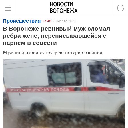
Происшествия
17:48
23 марта 2021
В Воронеже ревнивый муж сломал
ребра жене, переписывавшейся с
парнем в соцсети
Мужчина избил супругу до потери сознания