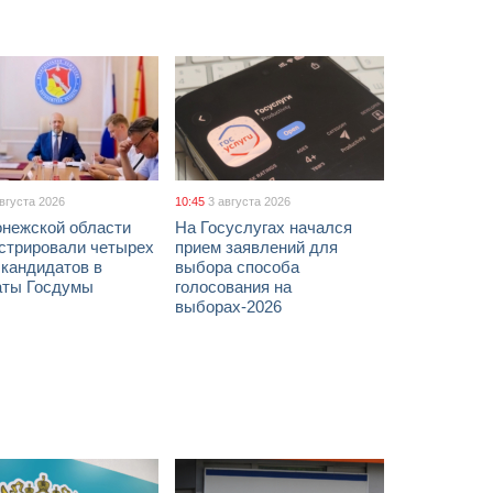
августа 2026
10:45
3 августа 2026
онежской области
На Госуслугах начался
истрировали четырех
прием заявлений для
 кандидатов в
выбора способа
аты Госдумы
голосования на
выборах-2026