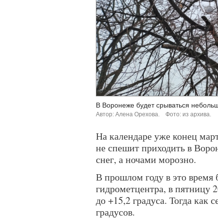
В Воронеже будет срываться небольш
Автор: Алена Орехова.
Фото: из архива.
На календаре уже конец март
не спешит приходить в Ворон
снег, а ночами морозно.
В прошлом году в это время
гидрометцентра, в пятницу 
до +15,2 градуса. Тогда как
градусов.