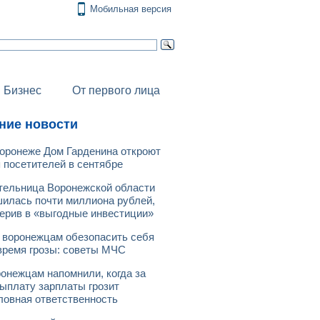
Мобильная версия
Бизнес
От первого лица
ние новости
оронеже Дом Гарденина откроют
 посетителей в сентябре
ельница Воронежской области
илась почти миллиона рублей,
ерив в «выгодные инвестиции»
 воронежцам обезопасить себя
время грозы: советы МЧС
онежцам напомнили, когда за
ыплату зарплаты грозит
ловная ответственность