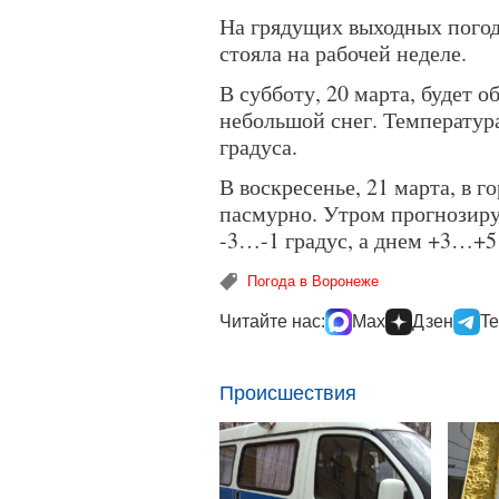
На грядущих выходных погода
стояла на рабочей неделе.
В субботу, 20 марта, будет 
небольшой снег. Температур
градуса.
В воскресенье, 21 марта, в г
пасмурно. Утром прогнозиру
-3…-1 градус, а днем +3…+5 
Погода в Воронеже
Читайте нас:
Max
Дзен
Te
Происшествия