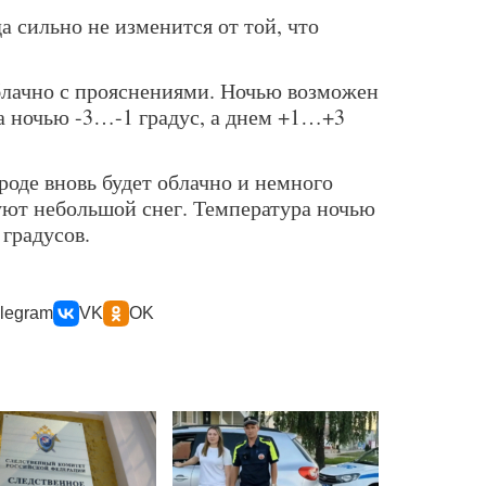
 сильно не изменится от той, что
облачно с прояснениями. Ночью возможен
а ночью -3…-1 градус, а днем +1…+3
ороде вновь будет облачно и немного
ют небольшой снег. Температура ночью
градусов.
legram
VK
OK