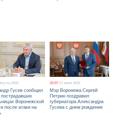
августа 2026
20:07
27 июля 2026
андр Гусев сообщил
Мэр Воронежа Сергей
х пострадавших
Петрин поздравил
ьницах Воронежской
губернатора Александра
и после атаки на
Гусева с днем рождения
ь