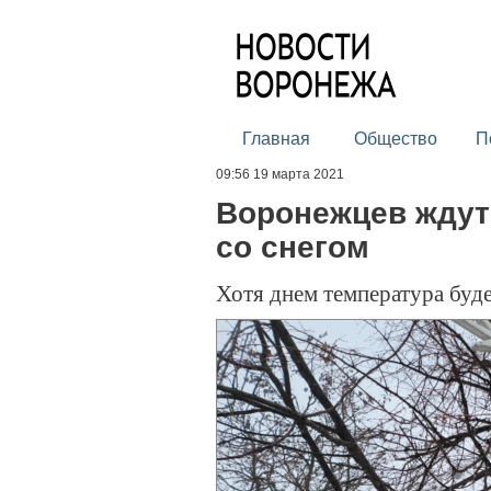
Главная
Общество
П
09:56 19 марта 2021
Воронежцев жду
со снегом
Хотя днем температура буд