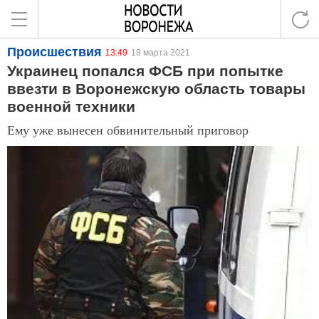
Происшествия
13:49
18 марта 2021
Украинец попался ФСБ при попытке
ввезти в Воронежскую область товары
военной техники
Ему уже вынесен обвинительный приговор