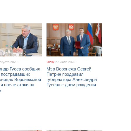
августа 2026
20:07
27 июля 2026
андр Гусев сообщил
Мэр Воронежа Сергей
х пострадавших
Петрин поздравил
ьницах Воронежской
губернатора Александра
и после атаки на
Гусева с днем рождения
ь