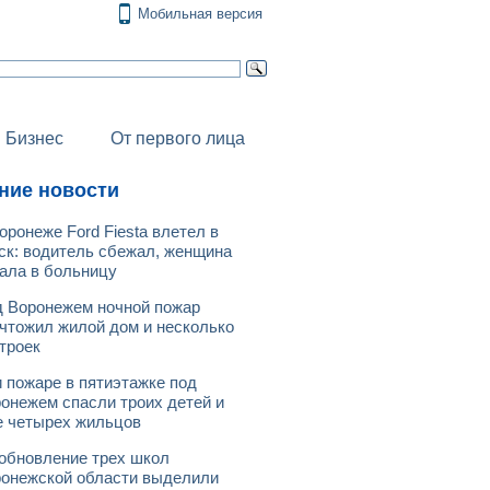
Мобильная версия
Бизнес
От первого лица
ние новости
оронеже Ford Fiesta влетел в
ск: водитель сбежал, женщина
ала в больницу
 Воронежем ночной пожар
чтожил жилой дом и несколько
троек
 пожаре в пятиэтажке под
онежем спасли троих детей и
 четырех жильцов
обновление трех школ
онежской области выделили