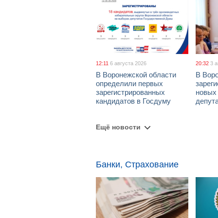
12:11
6 августа 2026
20:32
3 
В Воронежской области
В Вор
определили первых
зарег
зарегистрированных
новых
кандидатов в Госдуму
депут
Ещё новости
Банки, Страхование