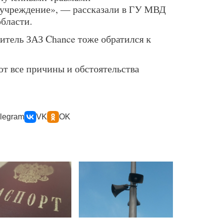
дучреждение», — рассказали в ГУ МВД
бласти.
дитель ЗАЗ Chance тоже обратился к
т все причины и обстоятельства
legram
VK
OK