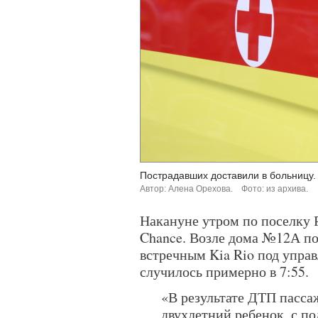
Пострадавших доставили в больницу.
Автор: Алена Орехова.
Фото: из архива.
Накануне утром по поселку 
Chance. Возле дома №12А по
встречным Kia Rio под упра
случилось примерно в 7:55.
«В результате ДТП пасс
двухлетний ребенок, с 