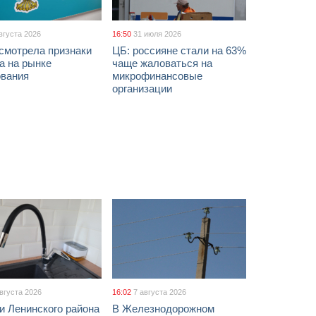
вгуста 2026
16:50
31 июля 2026
смотрела признаки
ЦБ: россияне стали на 63%
а на рынке
чаще жаловаться на
ования
микрофинансовые
организации
августа 2026
16:02
7 августа 2026
и Ленинского района
В Железнодорожном