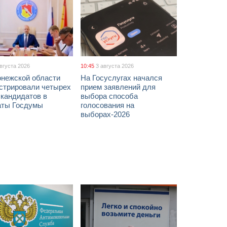
августа 2026
10:45
3 августа 2026
онежской области
На Госуслугах начался
истрировали четырех
прием заявлений для
 кандидатов в
выбора способа
аты Госдумы
голосования на
выборах-2026