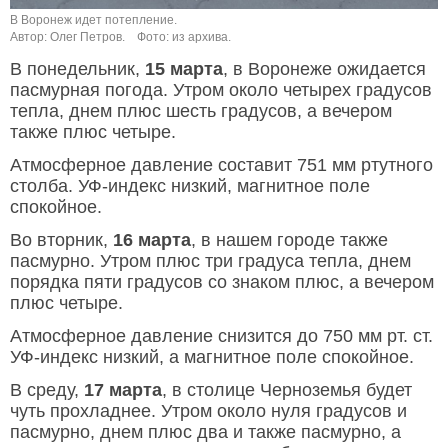
В Воронеж идет потепление.
Автор: Олег Петров.
Фото: из архива.
В понедельник,
15 марта
, в Воронеже ожидается
пасмурная погода. Утром около четырех градусов
тепла, днем плюс шесть градусов, а вечером
также плюс четыре.
Атмосферное давление составит 751 мм ртутного
столба. УФ-индекс низкий, магнитное поле
спокойное.
Во вторник,
16 марта
, в нашем городе также
пасмурно. Утром плюс три градуса тепла, днем
порядка пяти градусов со знаком плюс, а вечером
плюс четыре.
Атмосферное давление снизится до 750 мм рт. ст.
УФ-индекс низкий, а магнитное поле спокойное.
В среду,
17 марта
, в столице Черноземья будет
чуть прохладнее. Утром около нуля градусов и
пасмурно, днем плюс два и также пасмурно, а