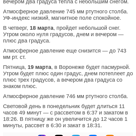
вечером два градуса тепла с небольшим снегом.
Атмосферное давление 745 мм ртутного столба.
УФ-индекс низкий, магнитное поле спокойное.
В четверг,
18 марта
, пройдет небольшой снег.
Утром около нуля градусов, днем и вечером —
плюс два градуса.
Атмосферное давление еще снизится — до 743
мм рт. ст.
Пятница,
19 марта
, в Воронеже будет пасмурной.
Утром будет плюс один градус, днем потеплеет до
плюс трех градусов, а вечером два градуса со
знаком плюс.
Атмосферное давление 746 мм ртутного столба.
Световой день в понедельник будет длиться 11
часов 49 минут — с рассветом в 6:37 и закатом в
18:26. В пятницу же он увеличится до 12 часов 1
минуты, рассвет в 6:30 и закат в 18:31.