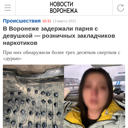
Происшествия
10:31
13 марта 2021
В Воронеже задержали парня с
девушкой — розничных закладчиков
наркотиков
При них обнаружили более трех десятков свертков с
«дурью»