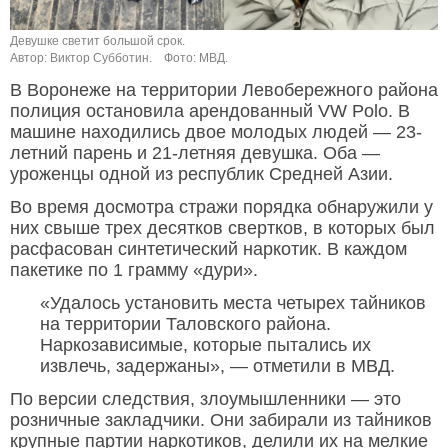
Девушке светит большой срок.
Автор: Виктор Субботин.
Фото: МВД.
В Воронеже на территории Левобережного района
полиция остановила арендованный VW Polo. В
машине находились двое молодых людей — 23-
летний парень и 21-летняя девушка. Оба —
уроженцы одной из республик Средней Азии.
Во время досмотра стражи порядка обнаружили у
них свыше трех десятков свертков, в которых был
расфасован синтетический наркотик. В каждом
пакетике по 1 грамму «дури».
«Удалось установить места четырех тайников
на территории Таловского района.
Наркозависимые, которые пытались их
извлечь, задержаны», — отметили в МВД.
По версии следствия, злоумышленники — это
розничные закладчики. Они забирали из тайников
крупные партии наркотиков, делили их на мелкие