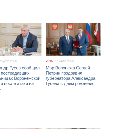
августа 2026
20:07
27 июля 2026
андр Гусев сообщил
Мэр Воронежа Сергей
х пострадавших
Петрин поздравил
ьницах Воронежской
губернатора Александра
и после атаки на
Гусева с днем рождения
ь