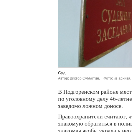
Суд.
Автор: Виктор Субботин.
Фото: из архива.
В Подгоренском районе мест
по уголовному делу 46-летне
заведомо ложном доносе.
Правоохранители считают, ч
знакомую обратиться в поли
знакомая якобы украла у него