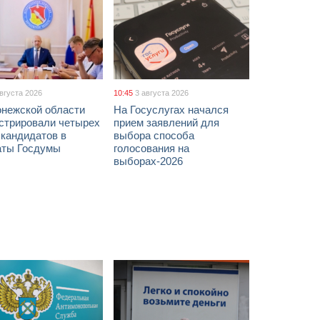
августа 2026
10:45
3 августа 2026
онежской области
На Госуслугах начался
истрировали четырех
прием заявлений для
 кандидатов в
выбора способа
аты Госдумы
голосования на
выборах-2026