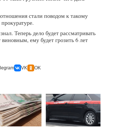
отношения стали поводом к такому
 прокуратуре.
нал. Теперь дело будет рассматривать
виновным, ему будет грозить 6 лет
legram
VK
OK