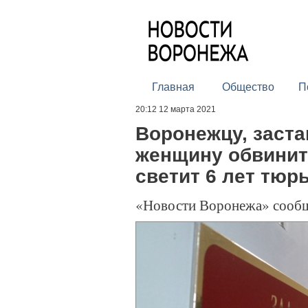
Главная
Общество
П
20:12 12 марта 2021
Воронежцу, заст
женщину обвинить
светит 6 лет тю
«Новости Воронежа» сооб