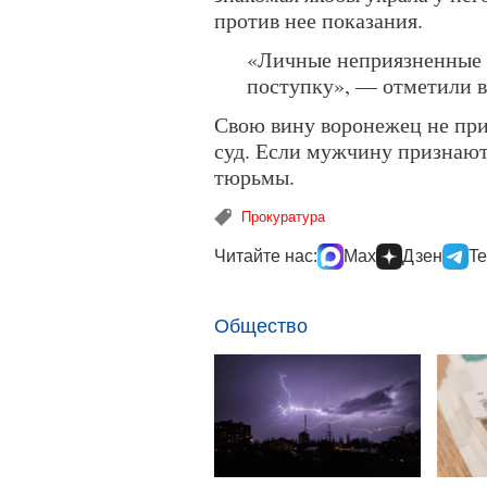
против нее показания.
«Личные неприязненные 
поступку», — отметили в
Свою вину воронежец не приз
суд. Если мужчину признают 
тюрьмы.
Прокуратура
Читайте нас:
Max
Дзен
Te
Общество