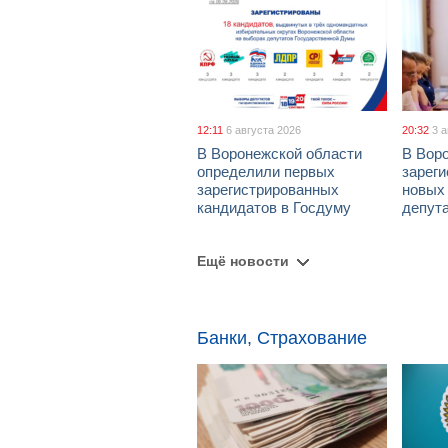
12:11
6 августа 2026
20:32
3 
В Воронежской области
В Вор
определили первых
зарег
зарегистрированных
новых
кандидатов в Госдуму
депут
Ещё новости
Банки, Страхование