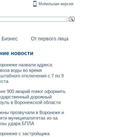
Мобильная версия
Бизнес
От первого лица
ние новости
оронеже назвали адреса
воза воды во время
штабного отключения с 7 по 9
уста
ее 900 аварий помог оформить
ударственный дорожный
руль в Воронежской области
ены прозвучали в Воронеже и
яти муниципалитетах из-за
озы удара БПЛА
оронеже с застройщика