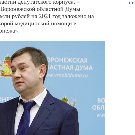
астии депутатского корпуса, –
отв
ь Воронежской областной Думы
млн рублей на 2021 год заложено на
скорой медицинской помощи в
онежа».