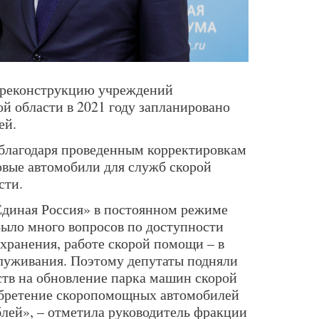
и реконструкцию учреждений
й области в 2021 году запланировано
ей.
, благодаря проведенным корректировкам
овые автомобили для служб скорой
сти.
Единая Россия» в постоянном режиме
Было много вопросов по доступности
охранения, работе скорой помощи – в
луживания. Поэтому депутаты подняли
ств на обновление парка машин скорой
обретение скоропомощных автомобилей
блей», – отметила руководитель фракции