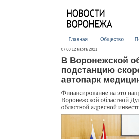
Главная
Общество
П
07:00 12 марта 2021
В Воронежской о
подстанцию скор
автопарк медици
Финансирование на это нап
Воронежской областной Ду
областной адресной инвес