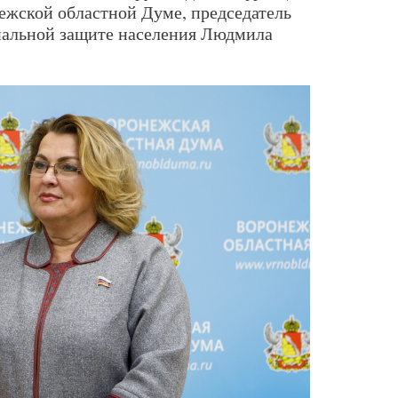
ежской областной Думе, председатель
иальной защите населения Людмила