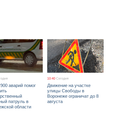
годня
10:40
Сегодня
900 аварий помог
Движение на участке
ить
улицы Свободы в
арственный
Воронеже ограничат до 8
ный патруль в
августа
ежской области