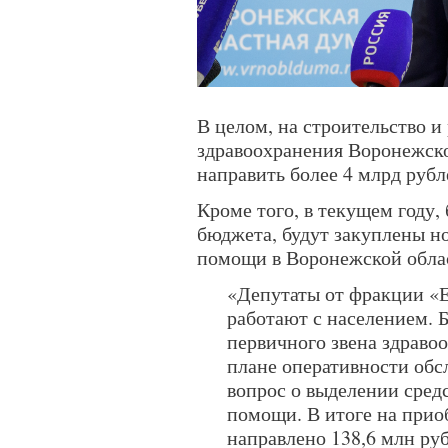
В целом, на строительство 
здравоохранения Воронежско
направить более 4 млрд рубл
Кроме того, в текущем году
бюджета, будут закуплены н
помощи в Воронежской обла
«Депутаты от фракции «
работают с населением. 
первичного звена здраво
плане оперативности обс
вопрос о выделении сред
помощи. В итоге на при
направлено 138,6 млн ру