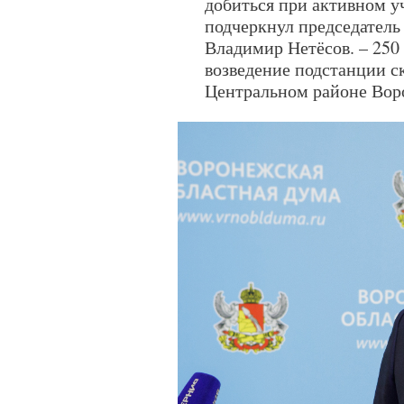
добиться при активном уч
подчеркнул председател
Владимир Нетёсов. – 250 
возведение подстанции 
Центральном районе Вор