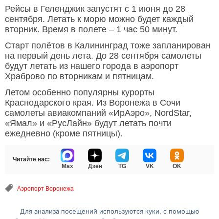
Рейсы в Геленджик запустят с 1 июня до 28
сентября. Летать к морю можно будет каждый
вторник. Время в полете – 1 час 50 минут.
Старт полётов в Калининград тоже запланирован
на первый день лета. До 28 сентября самолеты
будут летать из нашего города в аэропорт
Храброво по вторникам и пятницам.
Летом особенно популярны курорты
Краснодарского края. Из Воронежа в Сочи
самолеты авиакомпаний «ИрАэро», NordStar,
«Ямал» и «РусЛайн» будут летать почти
ежедневно (кроме пятницы).
Читайте нас:
Max
Дзен
TG
VK
OK
Аэропорт Воронежа
Для анализа посещений используются куки, с помощью