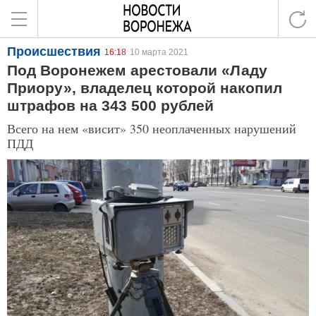
Происшествия
16:18
10 марта 2021
Под Воронежем арестовали «Ладу
Приору», владелец которой накопил
штрафов на 343 500 рублей
Всего на нем «висит» 350 неоплаченных нарушений
ПДД