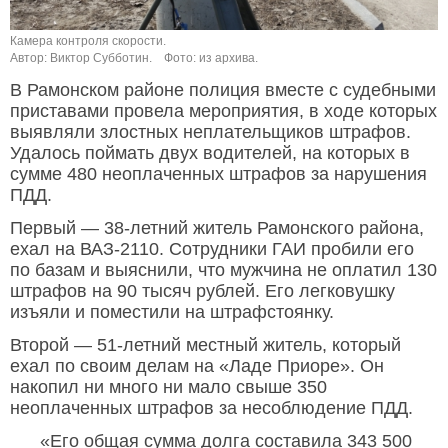
Камера контроля скорости.
Автор: Виктор Субботин.
Фото: из архива.
В Рамонском районе полиция вместе с судебными
приставами провела мероприятия, в ходе которых
выявляли злостных неплательщиков штрафов.
Удалось поймать двух водителей, на которых в
сумме 480 неоплаченных штрафов за нарушения
ПДД.
Первый — 38-летний житель Рамонского района,
ехал на ВАЗ-2110. Сотрудники ГАИ пробили его
по базам и выяснили, что мужчина не оплатил 130
штрафов на 90 тысяч рублей. Его легковушку
изъяли и поместили на штрафстоянку.
Второй — 51-летний местный житель, который
ехал по своим делам на «Ладе Приоре». Он
накопил ни много ни мало свыше 350
неоплаченных штрафов за несоблюдение ПДД.
«Его общая сумма долга составила 343 500