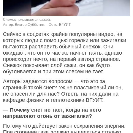
Снежок покрывается сажей.
Автор: Виктор Субботин.
Фото: ВГУИТ.
Сейчас в соцсетях крайне популярны видео, на
которых люди с помощью горелки или зажигалки
пытаются расплавить обычный снежок. Они
ожидают, что он тотчас же начнет таять, однако
происходит нечто, на первый взгляд странное.
Снежок покрывает слой сажи, он как будто
обугливается и при этом совсем не тает.
Авторы задаются вопросом — что это за
странный такой снег? Уж не пластиковый ли он,
не опасен ли для нас? Ответы на них дали на
кафедре физики и теплотехники ВГУИТ.
— Почему снег не тает, когда на него
направляют огонь от зажигалки?
Потому что действует закон сохранения энергии.
При сгорании газа должно выделиться столько