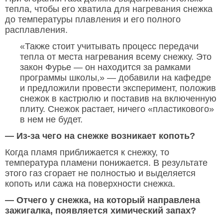
тепла, чтобы его хватила для нагревания снежка
до температуры плавления и его полного
расплавления.
«Также стоит учитывать процесс передачи
тепла от места нагревания всему снежку. Это
закон Фурье — он находится за рамками
программы школы,» — добавили на кафедре
и предложили провести эксперимент, положив
снежок в кастрюлю и поставив на включенную
плиту. Снежок растает, ничего «пластикового»
в нем не будет.
— Из-за чего на снежке возникает копоть?
Когда пламя приближается к снежку, то
температура пламени понижается. В результате
этого газ сгорает не полностью и выделяется
копоть или сажа на поверхности снежка.
— Отчего у снежка, на который направлена
зажигалка, появляется химический запах?