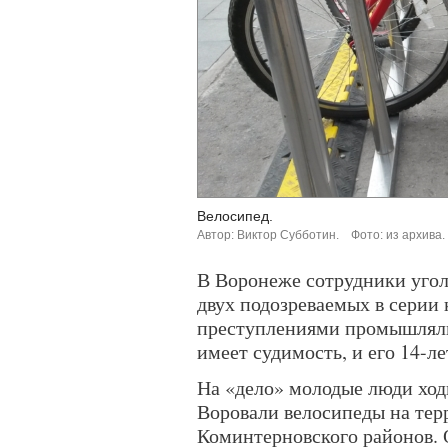
Велосипед.
Автор: Виктор Субботин.
Фото: из архива.
В Воронеже сотрудники угол
двух подозреваемых в серии 
преступлениями промышляли
имеет судимость, и его 14-л
На «дело» молодые люди ходи
Воровали велосипеды на тер
Коминтерновского районов. 