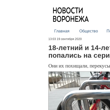
Главная
Общество
П
13:03 19 сентября 2020
18-летний и 14-л
попались на сер
Они их похищали, перекусы