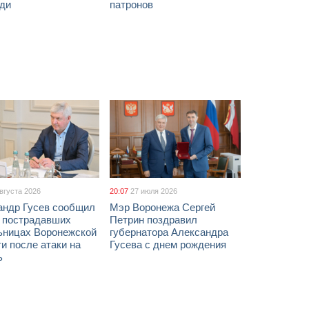
ди
патронов
августа 2026
20:07
27 июля 2026
андр Гусев сообщил
Мэр Воронежа Сергей
х пострадавших
Петрин поздравил
ьницах Воронежской
губернатора Александра
и после атаки на
Гусева с днем рождения
ь