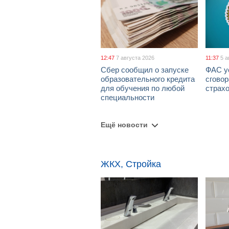
12:47
7 августа 2026
11:37
5 а
Сбер сообщил о запуске
ФАС у
образовательного кредита
сговор
для обучения по любой
страх
специальности
Ещё новости
ЖКХ, Стройка