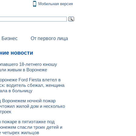
Мобильная версия
Бизнес
От первого лица
ние новости
павшего 18-летнего юношу
ли живым в Воронеже
оронеже Ford Fiesta влетел в
ск: водитель сбежал, женщина
ала в больницу
 Воронежем ночной пожар
чтожил жилой дом и несколько
троек
 пожаре в пятиэтажке под
онежем спасли троих детей и
 четырех жильцов