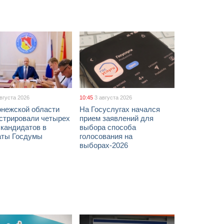
августа 2026
10:45
3 августа 2026
онежской области
На Госуслугах начался
истрировали четырех
прием заявлений для
 кандидатов в
выбора способа
аты Госдумы
голосования на
выборах-2026