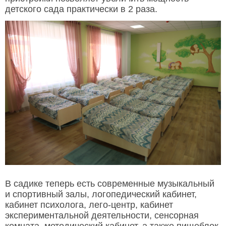
детского сада практически в 2 раза.
В садике теперь есть современные музыкальный
и спортивный залы, логопедический кабинет,
кабинет психолога, лего-центр, кабинет
экспериментальной деятельности, сенсорная
комната, методический кабинет, а также пищеблок.