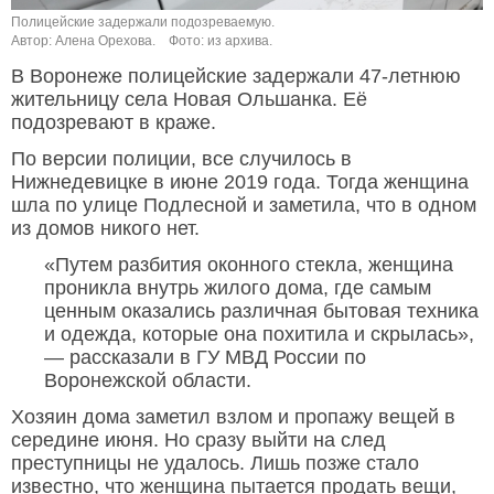
Полицейские задержали подозреваемую.
Автор: Алена Орехова.
Фото: из архива.
В Воронеже полицейские задержали 47-летнюю
жительницу села Новая Ольшанка. Её
подозревают в краже.
По версии полиции, все случилось в
Нижнедевицке в июне 2019 года. Тогда женщина
шла по улице Подлесной и заметила, что в одном
из домов никого нет.
«Путем разбития оконного стекла, женщина
проникла внутрь жилого дома, где самым
ценным оказались различная бытовая техника
и одежда, которые она похитила и скрылась»,
— рассказали в ГУ МВД России по
Воронежской области.
Хозяин дома заметил взлом и пропажу вещей в
середине июня. Но сразу выйти на след
преступницы не удалось. Лишь позже стало
известно, что женщина пытается продать вещи,