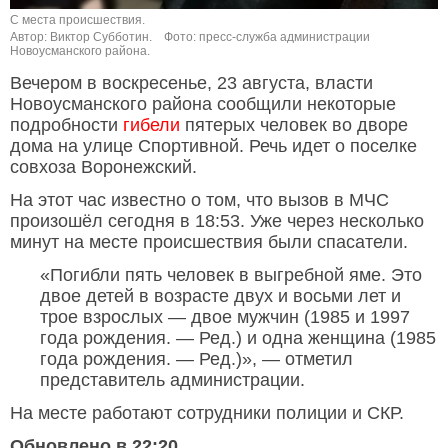
С места происшествия.
Автор: Виктор Субботин.
Фото: пресс-служба администрации
Новоусманского района.
Вечером в воскресенье, 23 августа, власти
Новоусманского района сообщили некоторые
подробности
гибели
пятерых человек во дворе
дома на улице Спортивной. Речь идет о поселке
совхоза Воронежский.
На этот час известно о том, что вызов в МЧС
произошёл сегодня в 18:53. Уже через несколько
минут на месте происшествия были спасатели.
«Погибли пять человек в выгребной яме. Это
двое детей в возрасте двух и восьми лет и
трое взрослых — двое мужчин (1985 и 1997
года рождения. — Ред.) и одна женщина (1985
года рождения. — Ред.)», — отметил
представитель администрации.
На месте работают сотрудники полиции и СКР.
Обновлено в 22:20