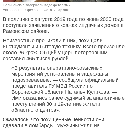
Полицейские задержали подозреваемых.
Автор: Алена Орехова.
Фото: из архива.
В полицию с августа 2019 года по июнь 2020 года
поступали заявления о кражах из дачных домов в
Рамонском районе.
Неизвестные проникали в них, похищали
инструменты и бытовую технику. Всего произошло
около 26 краж. Общий ущерб потерпевшим
составил 465 тысяч рублей.
«В результате оперативно-розыскных
мероприятий установлены и задержаны
подозреваемые, — сообщила официальный
представитель ГУ МВД России по
Воронежской области Наталья Куликова. —
Ими оказались ранее судимый за аналогичные
преступлений 30 и 19-летние жители
областного центра».
Оказалось, что похищенные ценности они
сдавали в ломбарды. Мужчины жили на