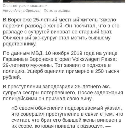
Огонь потушили спасатели.
Автор: Алена Орехова.
Фото: из архива.
В Воронеже 25-летний местный житель тяжело
пережил развод с женой. Он посчитал, что в его
разладе с супругой виноват её старший брат.
Обиженный экс-супруг стал мстить бывшему
родственнику.
По данным МВД, 10 ноября 2019 года на улице
Гаршина в Воронеже сгорел Volkswagen Passat
29-летнего мужчины. Тот заявил о поджоге в
полицию. Ущерб оценили примерно в 250 тысяч
рублей.
В преступлении заподозрили 25-летнего экс-
супруга сестры потерпевшего. После задержания
полицейскими он признал свою вину.
«В своем объяснении подозреваемый указал,
что совершил преступление в связи с тем, что
считает, что брат его бывшей жены виновен в
их ссоре, которая привела к разводу», —