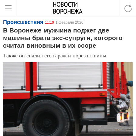
Происшествия
11:10
1 февраля 2020
В Воронеже мужчина поджег две
машины брата экс-супруги, которого
считал виновным в их ссоре
Также он спалил его гараж и порезал шины