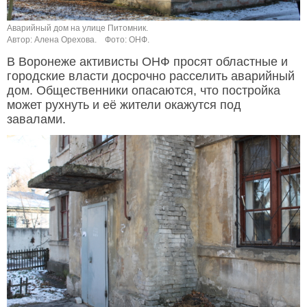
Аварийный дом на улице Питомник.
Автор: Алена Орехова.
Фото: ОНФ.
В Воронеже активисты ОНФ просят областные и
городские власти досрочно расселить аварийный
дом. Общественники опасаются, что постройка
может рухнуть и её жители окажутся под
завалами.