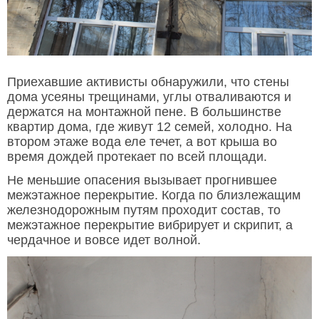
Приехавшие активисты обнаружили, что стены
дома усеяны трещинами, углы отваливаются и
держатся на монтажной пене. В большинстве
квартир дома, где живут 12 семей, холодно. На
втором этаже вода еле течет, а вот крыша во
время дождей протекает по всей площади.
Не меньшие опасения вызывает прогнившее
межэтажное перекрытие. Когда по близлежащим
железнодорожным путям проходит состав, то
межэтажное перекрытие вибрирует и скрипит, а
чердачное и вовсе идет волной.