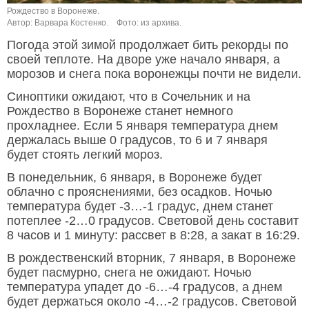
Рождество в Воронеже.
Автор: Варвара Костенко.
Фото: из архива.
Погода этой зимой продолжает бить рекорды по
своей теплоте. На дворе уже начало января, а
морозов и снега пока воронежцы почти не видели.
Синоптики ожидают, что в Сочельник и на
Рождество в Воронеже станет немного
прохладнее. Если 5 января температура днем
держалась выше 0 градусов, то 6 и 7 января
будет стоять легкий мороз.
В понедельник, 6 января, в Воронеже будет
облачно с прояснениями, без осадков. Ночью
температура будет -3…-1 градус, днем станет
потеплее -2…0 градусов. Световой день составит
8 часов и 1 минуту: рассвет в 8:28, а закат в 16:29.
В рождественский вторник, 7 января, в Воронеже
будет пасмурно, снега не ожидают. Ночью
температура упадет до -6…-4 градусов, а днем
будет держаться около -4…-2 градусов. Световой