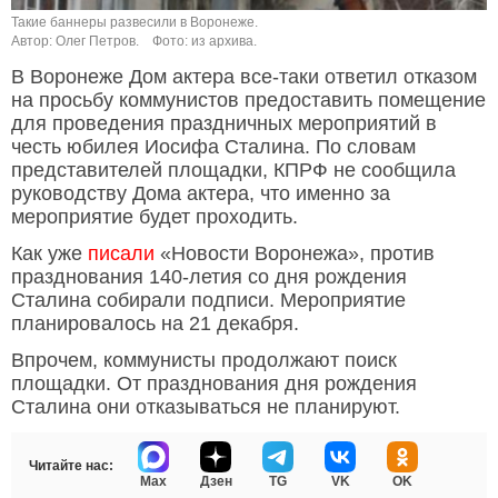
Такие баннеры развесили в Воронеже.
Автор: Олег Петров.
Фото: из архива.
В Воронеже Дом актера все-таки ответил отказом
на просьбу коммунистов предоставить помещение
для проведения праздничных мероприятий в
честь юбилея Иосифа Сталина. По словам
представителей площадки, КПРФ не сообщила
руководству Дома актера, что именно за
мероприятие будет проходить.
Как уже
писали
«Новости Воронежа», против
празднования 140-летия со дня рождения
Сталина собирали подписи. Мероприятие
планировалось на 21 декабря.
Впрочем, коммунисты продолжают поиск
площадки. От празднования дня рождения
Сталина они отказываться не планируют.
Читайте нас:
Max
Дзен
TG
VK
OK