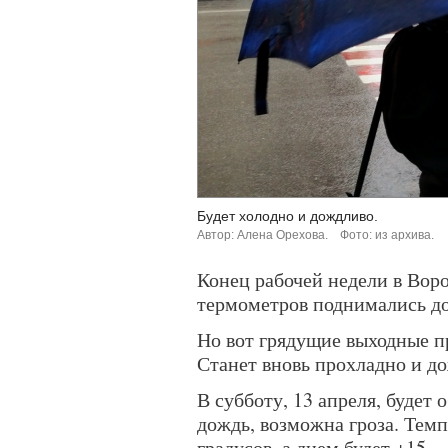
Будет холодно и дождливо.
Автор: Алена Орехова.
Фото: из архива.
Конец рабочей недели в Вор
термометров поднимались до
Но вот грядущие выходные п
Станет вновь прохладно и д
В субботу, 13 апреля, будет
дождь, возможна гроза. Тем
градусов, а днем будет +15