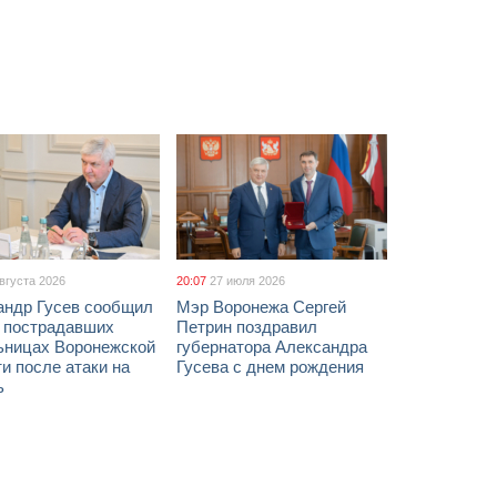
августа 2026
20:07
27 июля 2026
андр Гусев сообщил
Мэр Воронежа Сергей
х пострадавших
Петрин поздравил
ьницах Воронежской
губернатора Александра
и после атаки на
Гусева с днем рождения
ь