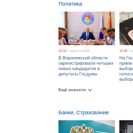
Политика
20:32
3 августа 2026
10:45
3 
В Воронежской области
На Гос
зарегистрировали четырех
прием
новых кандидатов в
выбор
депутаты Госдумы
голосо
выбор
Ещё новости
Банки, Страхование