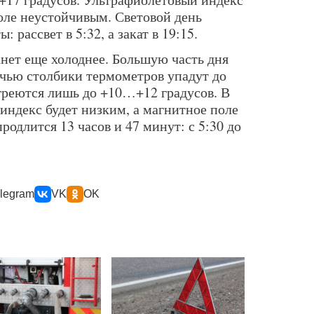
оле неустойчивым. Световой день
: рассвет в 5:32, а закат в 19:15.
танет еще холоднее. Большую часть дня
очью столбики термометров упадут до
греются лишь до +10…+12 градусов. В
индекс будет низким, а магнитное поле
родлится 13 часов и 47 минут: с 5:30 до
legram
VK
OK