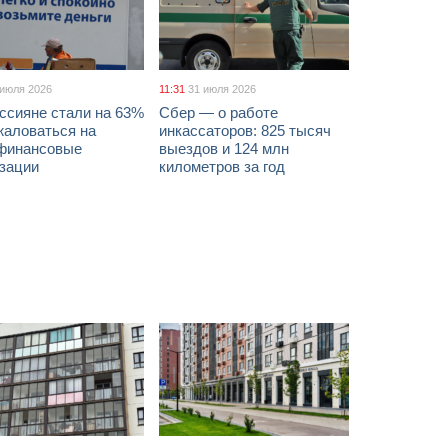
 июля 2026
11:31
31 июля 2026
ссияне стали на 63%
Сбер — о работе
жаловаться на
инкассаторов: 825 тысяч
финансовые
выездов и 124 млн
изации
километров за год