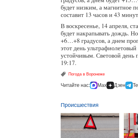
будет низким, а магнитное п
составит 13 часов и 43 минуты
В воскресенье, 14 апреля, с
будет накрапывать дождь. Н
+6…+8 градусов, а днем про
этот день ультрафиолетовый 
устойчивым. Световой день п
19:17.
Погода в Воронеже
Читайте нас:
Max
Дзен
Te
Происшествия