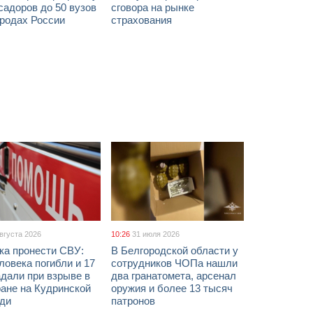
адоров до 50 вузов
сговора на рынке
ородах России
страхования
августа 2026
10:26
31 июля 2026
ка пронести СВУ:
В Белгородской области у
ловека погибли и 17
сотрудников ЧОПа нашли
дали при взрыве в
два гранатомета, арсенал
ане на Кудринской
оружия и более 13 тысяч
ди
патронов