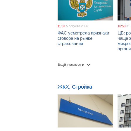
11:37
5 августа 2026
16:50
31
ФАС усмотрела признаки
ЦБ: ро
сговора на рынке
чаще 
страхования
микро
орган
Ещё новости
ЖКХ, Стройка