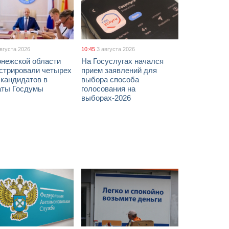
августа 2026
10:45
3 августа 2026
онежской области
На Госуслугах начался
истрировали четырех
прием заявлений для
 кандидатов в
выбора способа
аты Госдумы
голосования на
выборах-2026