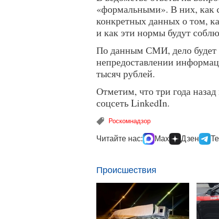
«формальными». В них, как 
конкретных данных о том, ка
и как эти нормы будут соблю
По данным СМИ, дело будет 
непредоставлении информаци
тысяч рублей.
Отметим, что три года назад
соцсеть LinkedIn.
Роскомнадзор
Читайте нас:
Max
Дзен
Te
Происшествия