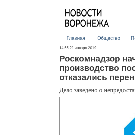
Главная
Общество
П
14:55 21 января 2019
Роскомнадзор на
производство пос
отказались пере
Дело заведено о непредост