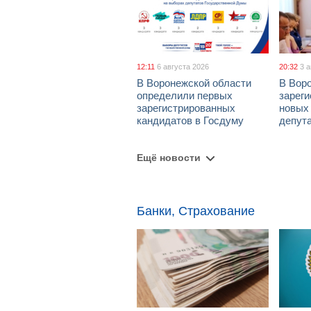
12:11
6 августа 2026
20:32
3 
В Воронежской области
В Вор
определили первых
зарег
зарегистрированных
новых
кандидатов в Госдуму
депут
Ещё новости
Банки, Страхование