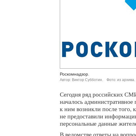
Роскомнадзор.
Автор: Виктор Субботин.
Фото: из архива.
Сегодня ряд российских СМИ
началось административное 
к ним возникли после того, к
не предоставили информацию
персональные данные жител
В ведомстве ответы на вопро