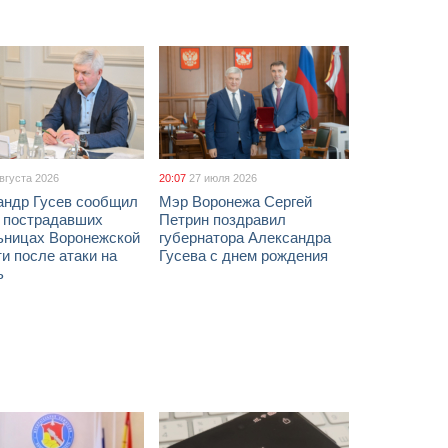
августа 2026
20:07
27 июля 2026
андр Гусев сообщил
Мэр Воронежа Сергей
х пострадавших
Петрин поздравил
ьницах Воронежской
губернатора Александра
и после атаки на
Гусева с днем рождения
ь