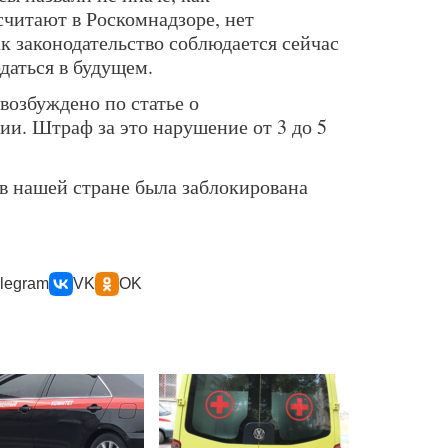
считают в Роскомнадзоре, нет
к законодательство соблюдается сейчас
даться в будущем.
возбуждено по статье о
и. Штраф за это нарушение от 3 до 5
 в нашей стране была заблокирована
legram
VK
OK