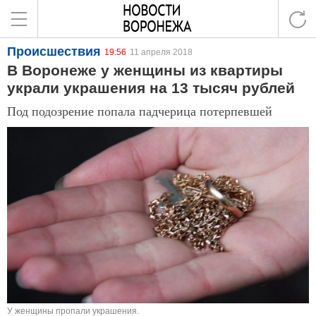
Происшествия
19:56
11 апреля 2018
В Воронеже у женщины из квартиры
украли украшения на 13 тысяч рублей
Под подозрение попала падчерица потерпевшей
У женщины пропали украшения.