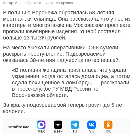
Автор: Алена Орехова.
Фото: из архива.
В полицию Воронежа обратилась 53-летняя
местная жительница. Она рассказала, что у нее из
квартиры в многоэтажке на Московском проспекте
пропали ювелирные изделия. Ущерб составил
больше 13 тысяч рублей.
На место выехали оперативники. Они сумели
раскрыть преступление. Подозреваемой
оказалась 38-летняя падчерица потерпевшей.
«В полиции женщина призналась, что украла
украшения, когда осталась дома одна, а потом
сдала похищенное в ломбард», — рассказали
в пресс-службе ГУ МВД России по
Воронежской области.
За кражу подозреваемой теперь грозит до 5 лет
колонии.
Читайте нас:
Max
Дзен
TG
VK
OK