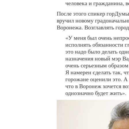
человека и гражданина, в
После этого спикер горДум
вручил новому градоначальн
Воронежа. Возглавлять город 
«У меня был очень непро
исполнять обязанности г
это надо было делать од
назначения новый мэр В
очень серьезным образом 
Я намерен сделать так, ч
горожане оценили это. А 
что в Воронеж хочется в
однозначно будет жить».