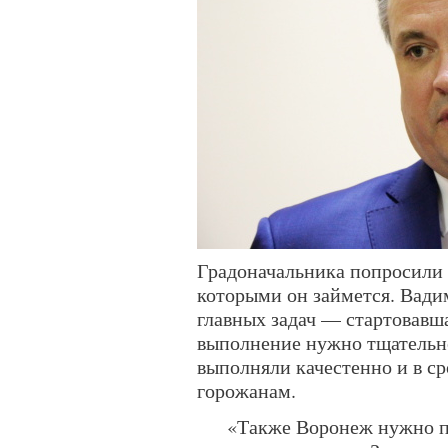
Градоначальника попросили 
которыми он займется. Вадим
главных задач — стартовавш
выполнение нужно тщательно
выполняли качестенно и в ср
горожанам.
«Также Воронеж нужно п