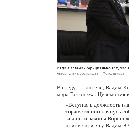
Вадим Кстенин официально вступил в
Автор: Елена Вострикова.
Фото: автора.
В среду, 11 апреля, Вадим 
мэра Воронежа. Церемония и
«Вступая в должность гла
торжественно клянусь с
законы и законы Воронеж
принес присягу Вадим Юр