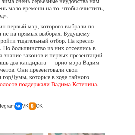
 зима очень серьезные неудобства нам
нь мало времени на то, чтобы очистить,
од».
н первый мэр, которого выбрали по
 а не на прямых выборах. Будущему
ройти тщательный отбор. На кресло
. Но большинство из них отсеялись в
на знание законов и первых презентаций
ишь два кандидата — врио мэра Вадим
четов. Они презентовали свои
 горДумы, которые в ходе тайного
олосов поддержали Вадима Кстенина
.
legram
VK
OK