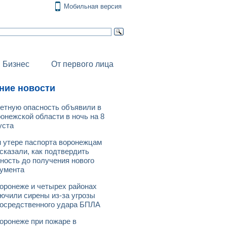
Мобильная версия
Бизнес
От первого лица
ние новости
етную опасность объявили в
онежской области в ночь на 8
уста
 утере паспорта воронежцам
сказали, как подтвердить
ность до получения нового
умента
оронеже и четырех районах
ючили сирены из-за угрозы
осредственного удара БПЛА
оронеже при пожаре в