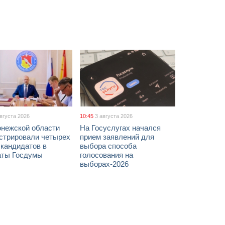
августа 2026
10:45
3 августа 2026
онежской области
На Госуслугах начался
истрировали четырех
прием заявлений для
 кандидатов в
выбора способа
аты Госдумы
голосования на
выборах-2026