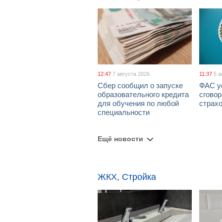
12:47
7 августа 2026
11:37
5 а
Сбер сообщил о запуске
ФАС у
образовательного кредита
сговор
для обучения по любой
страх
специальности
Ещё новости
ЖКХ, Стройка