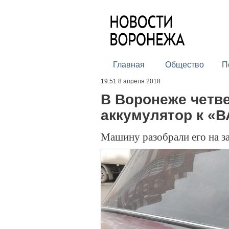
Главная
Общество
П
19:51 8 апреля 2018
В Воронеже четв
аккумулятор к «В
Машину разобрали его на з