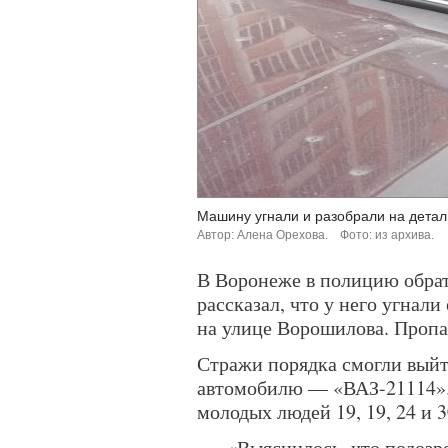
Машину угнали и разобрали на детал
Автор: Алена Орехова.
Фото: из архива.
В Воронеже в полицию обрат
рассказал, что у него угнал
на улице Ворошилова. Пропал
Стражи порядка смогли выйт
автомобилю — «ВАЗ-21114». 
молодых людей 19, 19, 24 и 3
«Выяснилось, что подозр