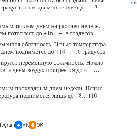
отв
градуса, а вот днем потеплеет до +13…
самым теплым днем на рабочей неделе.
ем потеплеет до +16…+18 градусов.
ременная облачность. Ночью температура
а днем поднимется до +14…+16 градусов.
нозируют переменную облачность. Ночью
ов, а днем воздух прогреется до +11…
 самым прохладным днем недели. Ночью
ература поднимется лишь до +8…+10
legram
VK
OK