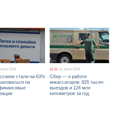
 июля 2026
11:31
31 июля 2026
ссияне стали на 63%
Сбер — о работе
жаловаться на
инкассаторов: 825 тысяч
финансовые
выездов и 124 млн
изации
километров за год