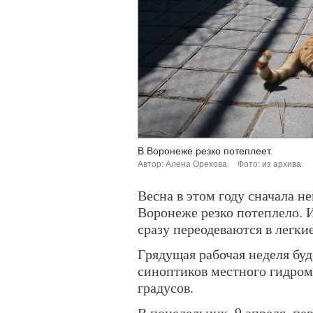
В Воронеже резко потеплеет.
Автор: Алена Орехова.
Фото: из архива.
Весна в этом году сначала не
Воронеже резко потеплело. 
сразу переодеваются в легки
Грядущая рабочая неделя буд
синоптиков местного гидром
градусов.
В понедельник, 9 апреля, пе