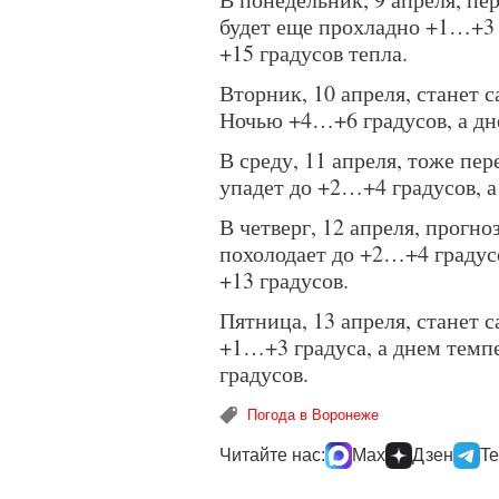
будет еще прохладно +1…+3 
+15 градусов тепла.
Вторник, 10 апреля, станет 
Ночью +4…+6 градусов, а дн
В среду, 11 апреля, тоже пе
упадет до +2…+4 градусов, 
В четверг, 12 апреля, прог
похолодает до +2…+4 градус
+13 градусов.
Пятница, 13 апреля, станет
+1…+3 градуса, а днем темп
градусов.
Погода в Воронеже
Читайте нас:
Max
Дзен
Te