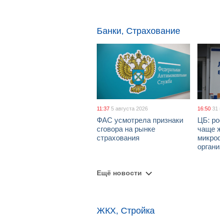
Банки, Страхование
11:37
5 августа 2026
16:50
31
ФАС усмотрела признаки
ЦБ: ро
сговора на рынке
чаще 
страхования
микро
орган
Ещё новости
ЖКХ, Стройка