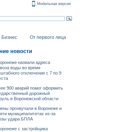
Мобильная версия
Бизнес
От первого лица
ние новости
оронеже назвали адреса
воза воды во время
штабного отключения с 7 по 9
уста
ее 900 аварий помог оформить
ударственный дорожный
руль в Воронежской области
ены прозвучали в Воронеже и
яти муниципалитетах из-за
озы удара БПЛА
оронеже с застройщика