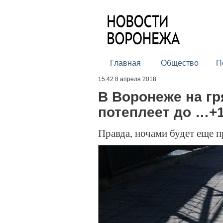
Главная
Общество
П
15:42 8 апреля 2018
В Воронеже на г
потеплеет до …+1
Правда, ночами будет еще 