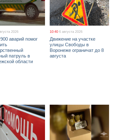
августа 2026
10:40
6 августа 2026
900 аварий помог
Движение на участке
ить
улицы Свободы в
арственный
Воронеже ограничат до 8
ный патруль в
августа
ежской области