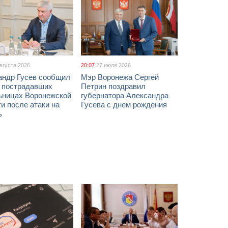
августа 2026
20:07
27 июля 2026
андр Гусев сообщил
Мэр Воронежа Сергей
х пострадавших
Петрин поздравил
ьницах Воронежской
губернатора Александра
и после атаки на
Гусева с днем рождения
ь