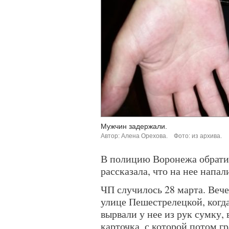
Мужчин задержали.
Автор: Алена Орехова.
Фото: из архива.
В полицию Воронежа обрати
рассказала, что на нее напал
ЧП случилось 28 марта. Веч
улице Пешестрелецкой, когда
вырвали у нее из рук сумку,
карточка, с которой потом г