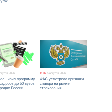
лугах
августа 2026
11:37
5 августа 2026
расширил программу
ФАС усмотрела признаки
адоров до 50 вузов
сговора на рынке
ородах России
страхования