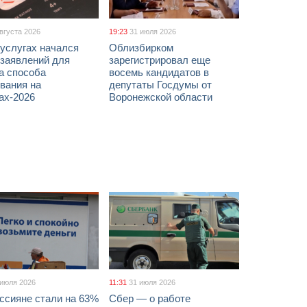
августа 2026
19:23
31 июля 2026
услугах начался
Облизбирком
 заявлений для
зарегистрировал еще
а способа
восемь кандидатов в
вания на
депутаты Госдумы от
ах-2026
Воронежской области
 июля 2026
11:31
31 июля 2026
ссияне стали на 63%
Сбер — о работе