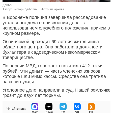
Деньги.
Автор: Виктор Субботин.
Фото: из архива.
В Воронеже полиция завершила расследование
уголовного дела о присвоении денег с
использованием служебного положения, причем в
крупном размере.
Обвиняемой проходит 69-летняя жительница
областного центра. Она работала в должности
бухгалтера в садоводческом некоммерческом
товариществе.
По версии МВД, горожанка похитила 412 тысяч
рублей. Эти деньги — часть членских взносов,
которые шли мимо кассы. Средства она тратила
на свои нужды.
Уголовное дело направили в суд. Нашей землячке
грозит до двух лет тюрьмы.
Читайте нас:
Max
Дзен
TG
VK
OK