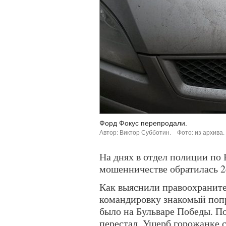
Форд Фокус перепродали.
Автор: Виктор Субботин.
Фото: из архива.
На днях в отдел полиции по 
мошенничестве обратилась 2
Как выяснили правоохранител
командировку знакомый попр
было на Бульваре Победы. По
перестал. Ущерб горожанке с