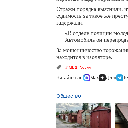
Стражи порядка выяснили, ч
судимость за такое же прес
задержали.
«В отделе полиции молод
Автомобиль он перепрода
За мошенничество горожанин
находится в изоляторе.
ГУ МВД России
Читайте нас:
Max
Дзен
Te
Общество