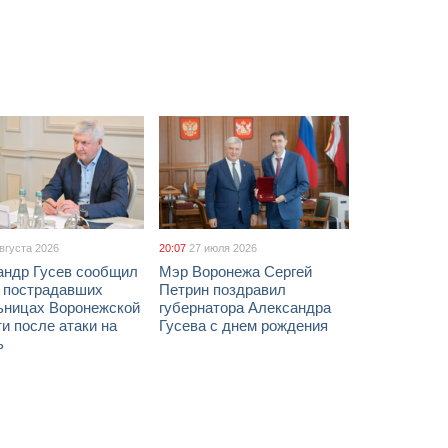
августа 2026
20:07
27 июля 2026
андр Гусев сообщил
Мэр Воронежа Сергей
х пострадавших
Петрин поздравил
ьницах Воронежской
губернатора Александра
и после атаки на
Гусева с днем рождения
ь