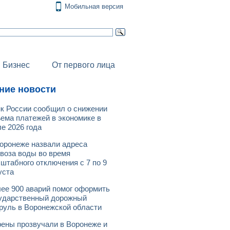
Мобильная версия
Бизнес
От первого лица
ние новости
к России сообщил о снижении
ема платежей в экономике в
е 2026 года
оронеже назвали адреса
воза воды во время
штабного отключения с 7 по 9
уста
ее 900 аварий помог оформить
ударственный дорожный
руль в Воронежской области
ены прозвучали в Воронеже и