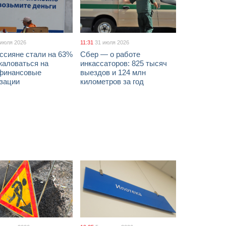
 июля 2026
11:31
31 июля 2026
ссияне стали на 63%
Сбер — о работе
жаловаться на
инкассаторов: 825 тысяч
финансовые
выездов и 124 млн
изации
километров за год