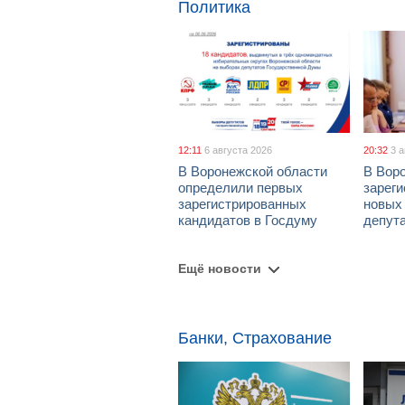
Политика
12:11
6 августа 2026
20:32
3 
В Воронежской области
В Вор
определили первых
зарег
зарегистрированных
новых
кандидатов в Госдуму
депут
Ещё новости
Банки, Страхование