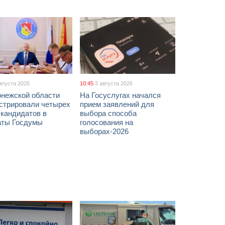
августа 2026
10:45
3 августа 2026
онежской области
На Госуслугах начался
истрировали четырех
прием заявлений для
 кандидатов в
выбора способа
аты Госдумы
голосования на
выборах-2026