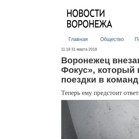
Главная
Общество
П
11:18 31 марта 2018
Воронежец внеза
Фокус», который 
поездки в коман
Теперь ему предстоит отве