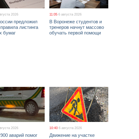
августа 2026
11:05
6 августа 2026
России предложил
В Воронеже студентов и
 правила листинга
тренеров начнут массово
х бумаг
обучать первой помощи
августа 2026
10:40
6 августа 2026
900 аварий помог
Движение на участке