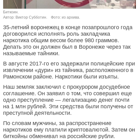
Биткоин.
Автор: Виктор Субботин.
Фото: из архива.
35-летний воронежец в конце позапрошлого года
договорился исполнять роль закладчика
наркотика общим весом более 980 граммов.
Делать это он должен был в Воронеже через так
называемые тайники.
В августе 2017-го его задержали полицейские при
извлечении «дури» из тайника, расположенного в
Рамонском районе. Наркотики были изъяты.
Наш земляк заключил с прокурором досудебное
соглашение. Он заявил о том, что совершил еще
одно преступление — легализацию денег почти
на 1 млн рублей. Эти средства были получены от
преступной деятельности.
По словам мужчины, за распространение
наркотиков ему платили криптовалютой. Затем он
биткойны обменивал на российские рубли.